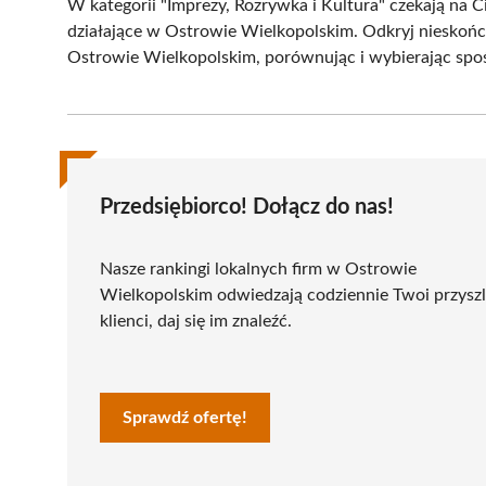
W kategorii "Imprezy, Rozrywka i Kultura" czekają na 
działające w Ostrowie Wielkopolskim. Odkryj nieskońc
Ostrowie Wielkopolskim, porównując i wybierając spoś
Przedsiębiorco! Dołącz do nas!
Nasze rankingi lokalnych firm w Ostrowie
Wielkopolskim odwiedzają codziennie Twoi przyszl
klienci, daj się im znaleźć.
Sprawdź ofertę!