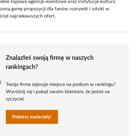
Ciebie topowe agencje eventowe oraz instytucje kultury
zoną gamę propozycji dla fanów rozrywki i sztuki w
ród najciekawszych ofert.
Znalazłeś swoją firmę w naszych
rankingach?
i
Twoja firma zajmuje miejsce na podium w rankingu?
Wyróżnij się i pokaż swoim klientom, że jesteś na
szczycie!
Pobierz materiały!