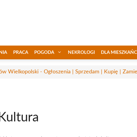
NIA
PRACA
POGODA
NEKROLOGI
DLA MIESZKAŃ
ów Wielkopolski - Ogłoszenia | Sprzedam | Kupię | Zamie
Kultura