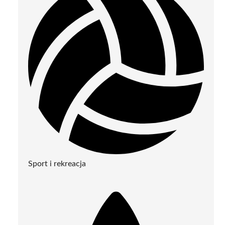
Sport i rekreacja