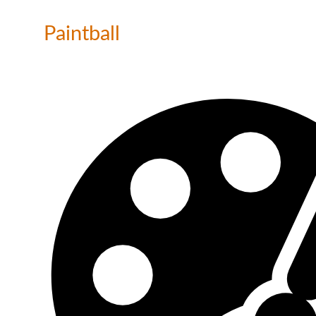
Paintball