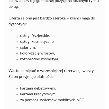
co świadczy o jego mocnej pozycji na lokalnym rynku
usług.
Oferta salonu jest bardzo szeroka – klienci mają do
dyspozycji:
usługi fryzjerskie,
usługi kosmetyczne,
solarium,
koloryzację włosów,
różnorodne kosmetyki.
Warto pamiętać o wcześniejszej rezerwacji wizyty.
Salon przyjmuje płatności:
kartami debetowymi,
kartami kredytowymi,
za pomocą systemów mobilnych NFC.