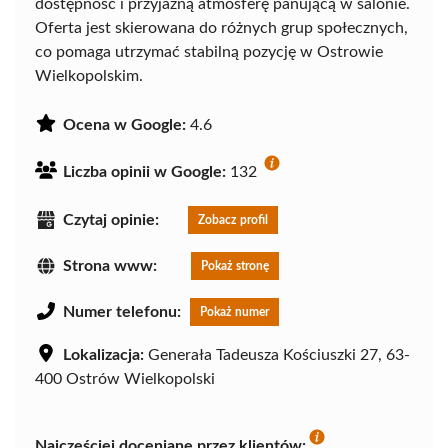
dostępność i przyjazną atmosferę panującą w salonie.
Oferta jest skierowana do różnych grup społecznych,
co pomaga utrzymać stabilną pozycję w Ostrowie
Wielkopolskim.
Ocena w Google:
4.6
Liczba opinii w Google:
132
Czytaj opinie:
Zobacz profil
Strona www:
Pokaż stronę
Numer telefonu:
Pokaż numer
Lokalizacja:
Generała Tadeusza Kościuszki 27, 63-
400 Ostrów Wielkopolski
Najczęściej doceniane przez klientów: