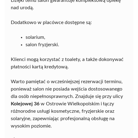
Dzięki temu salon gwarantuje kompleksową opiekę
nad urodą.
Dodatkowo w placówce dostępne są:
solarium,
salon fryzjerski.
Klienci mogą korzystać z toalety, a także dokonywać
płatności kartą kredytową.
Warto pamiętać o wcześniejszej rezerwacji terminu,
ponieważ salon nie posiada wejścia dostosowanego
dla osób niepełnosprawnych. Znajduje się przy ulicy
Kolejowej 36
w Ostrowie Wielkopolskim i łączy
różnorodne usługi kosmetyczne, fryzjerskie oraz
solaryjne, zapewniając profesjonalną obsługę na
wysokim poziomie.