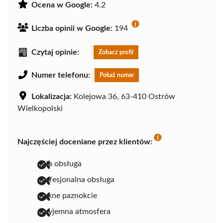
Ocena w Google:
4.2
Liczba opinii w Google:
194
Czytaj opinie:
Zobacz profil
Numer telefonu:
Pokaż numer
Lokalizacja:
Kolejowa 36, 63-410 Ostrów
Wielkopolski
Najczęściej doceniane przez klientów:
miła obsługa
profesjonalna obsługa
piękne paznokcie
przyjemna atmosfera