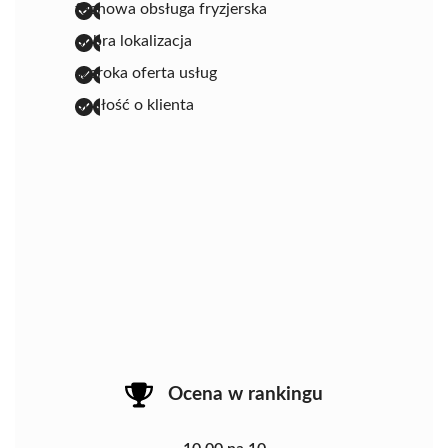
fachowa obsługa fryzjerska
dobra lokalizacja
szeroka oferta usług
dbałość o klienta
Ocena w rankingu