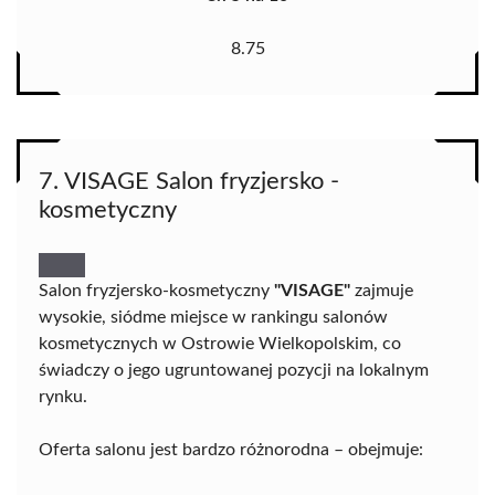
8.75
7. VISAGE Salon fryzjersko -
kosmetyczny
Salon fryzjersko-kosmetyczny
"VISAGE"
zajmuje
wysokie, siódme miejsce w rankingu salonów
kosmetycznych w Ostrowie Wielkopolskim, co
świadczy o jego ugruntowanej pozycji na lokalnym
rynku.
Oferta salonu jest bardzo różnorodna – obejmuje: