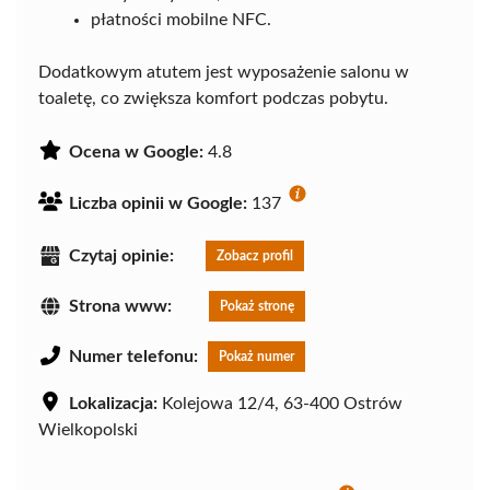
płatności mobilne NFC.
Dodatkowym atutem jest wyposażenie salonu w
toaletę, co zwiększa komfort podczas pobytu.
Ocena w Google:
4.8
Liczba opinii w Google:
137
Czytaj opinie:
Zobacz profil
Strona www:
Pokaż stronę
Numer telefonu:
Pokaż numer
Lokalizacja:
Kolejowa 12/4, 63-400 Ostrów
Wielkopolski