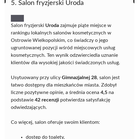
5. Salon fryzjerski Uroda
Salon fryzjerski
Uroda
zajmuje piąte miejsce w
rankingu lokalnych salonów kosmetycznych w
Ostrowie Wielkopolskim, co świadczy o jego
ugruntowanej pozycji wśród miejscowych usług
kosmetycznych. Ten wynik odzwierciedla uznanie
klientów dla wysokiej jakości świadczonych usług.
Usytuowany przy ulicy
Gimnazjalnej 28
, salon jest
łatwo dostępny dla mieszkańców miasta. Zdobył
liczne pozytywne opinie, a średnia ocena
4,5
na
podstawie
42 recenzji
potwierdza satysfakcję
odwiedzających.
Co więcej, salon oferuje swoim klientom:
dostęp do toalety,