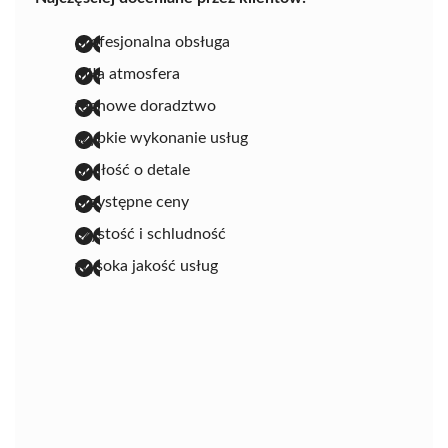
profesjonalna obsługa
miła atmosfera
fachowe doradztwo
szybkie wykonanie usług
dbałość o detale
przystępne ceny
czystość i schludność
wysoka jakość usług