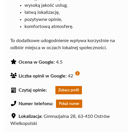
wysoką jakość usług,
łatwą lokalizację,
pozytywne opinie,
komfortową atmosferę.
To dodatkowe udogodnienie wpływa korzystnie na
odbiór miejsca w oczach lokalnej społeczności.
Ocena w Google:
4.5
Liczba opinii w Google:
42
Czytaj opinie:
Zobacz profil
Numer telefonu:
Pokaż numer
Lokalizacja:
Gimnazjalna 28, 63-410 Ostrów
Wielkopolski