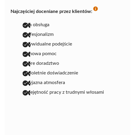
Najczęściej doceniane przez klientów:
miła obsługa
profesjonalizm
indywidualne podejście
fachowa pomoc
dobre doradztwo
wieloletnie doświadczenie
przyjazna atmosfera
umiejętność pracy z trudnymi włosami