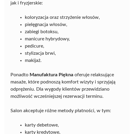
jak i fryzjerskie:
koloryzacja oraz strzyżenie włosów,
pielęgnacja włosów,
zabiegi botoksu,
manicure hybrydowy,
pedicure,
stylizacja brwi,
makijaż.
Ponadto
Manufaktura Piękna
oferuje relaksujące
masaże, które podnoszą komfort wizyty i sprzyjają
odprężeniu. Dla wygody klientów przewidziano
możliwość wcześniejszej rezerwacji terminu.
Salon akceptuje różne metody płatności, w tym:
karty debetowe,
karty kredytowe,