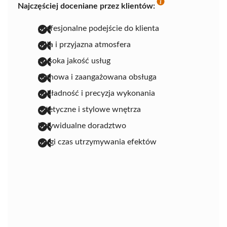
Najczęściej doceniane przez klientów:
profesjonalne podejście do klienta
miła i przyjazna atmosfera
wysoka jakość usług
fachowa i zaangażowana obsługa
dokładność i precyzja wykonania
estetyczne i stylowe wnętrza
indywidualne doradztwo
długi czas utrzymywania efektów