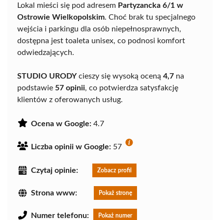
Lokal mieści się pod adresem
Partyzancka 6/1 w
Ostrowie Wielkopolskim
. Choć brak tu specjalnego
wejścia i parkingu dla osób niepełnosprawnych,
dostępna jest toaleta unisex, co podnosi komfort
odwiedzających.
STUDIO URODY
cieszy się wysoką oceną
4,7
na
podstawie
57 opinii
, co potwierdza satysfakcję
klientów z oferowanych usług.
Ocena w Google:
4.7
Liczba opinii w Google:
57
Czytaj opinie:
Zobacz profil
Strona www:
Pokaż stronę
Numer telefonu:
Pokaż numer