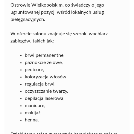
Ostrowie Wielkopolskim, co świadczy o jego
ugruntowanej pozycji wśród lokalnych usług
pielęgnacyjnych.
W ofercie salonu znajduje się szeroki wachlarz
zabiegów, takich jak:
brwi permanentne,
paznokcie żelowe,
pedicure,
koloryzacja włosów,
regulacja brwi,
oczyszczanie twarzy,
depilacja laserowa,
manicure,
makijaż,
henna.