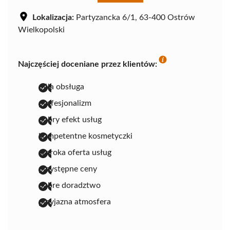
Lokalizacja:
Partyzancka 6/1, 63-400 Ostrów
Wielkopolski
Najczęściej doceniane przez klientów:
miła obsługa
profesjonalizm
dobry efekt usług
kompetentne kosmetyczki
szeroka oferta usług
przystępne ceny
dobre doradztwo
przyjazna atmosfera