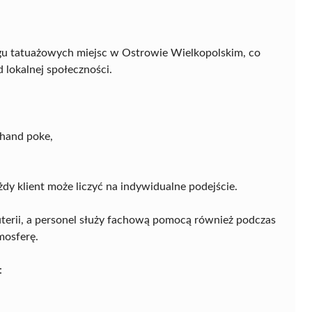
gu tatuażowych miejsc w Ostrowie Wielkopolskim, co
 lokalnej społeczności.
 hand poke,
y klient może liczyć na indywidualne podejście.
uterii, a personel służy fachową pomocą również podczas
mosferę.
: