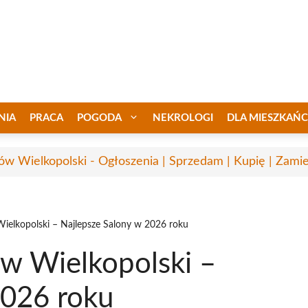
NIA
PRACA
POGODA
NEKROLOGI
DLA MIESZKAŃ
ów Wielkopolski - Ogłoszenia | Sprzedam | Kupię | Zamie
ielkopolski – Najlepsze Salony w 2026 roku
ów Wielkopolski –
2026 roku