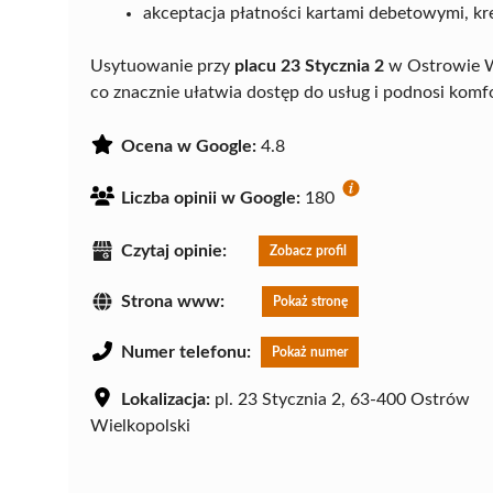
akceptacja płatności kartami debetowymi, 
Usytuowanie przy
placu 23 Stycznia 2
w Ostrowie Wi
co znacznie ułatwia dostęp do usług i podnosi komfo
Ocena w Google:
4.8
Liczba opinii w Google:
180
Czytaj opinie:
Zobacz profil
Strona www:
Pokaż stronę
Numer telefonu:
Pokaż numer
Lokalizacja:
pl. 23 Stycznia 2, 63-400 Ostrów
Wielkopolski