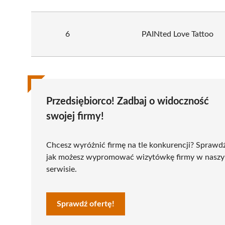
6
PAINted Love Tattoo
Przedsiębiorco! Zadbaj o widoczność
swojej firmy!
Chcesz wyróżnić firmę na tle konkurencji? Sprawd
jak możesz wypromować wizytówkę firmy w nasz
serwisie.
Sprawdź ofertę!