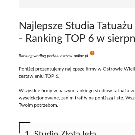
Najlepsze Studia Tatuaż
- Ranking TOP 6 w sierp
Ranking według portalu ostrow-online.pl
Poniżej prezentujemy najlepsze firmy w Ostrowie Wielk
zestawieniu TOP 6.
Wszystkie firmy w naszym rankingu studiów tatuażu w 
wyselekcjonowane, zanim trafiły na poniższą listę. Wsz
Twoim potrzebom.
1. Studio Złota Igła