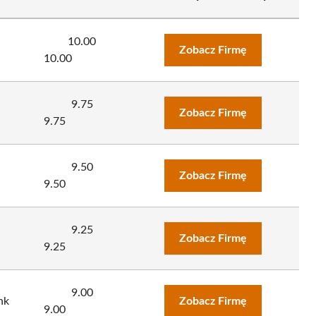
10.00
Zobacz Firmę
10.00
9.75
Zobacz Firmę
9.75
9.50
Zobacz Firmę
9.50
9.25
Zobacz Firmę
9.25
9.00
nk
Zobacz Firmę
9.00