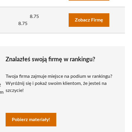
8.75
Zobacz Firmę
8.75
Znalazłeś swoją firmę w rankingu?
Twoja firma zajmuje miejsce na podium w rankingu?
Wyróżnij się i pokaż swoim klientom, że jesteś na
ź
szczycie!
ym
Pobierz materiały!