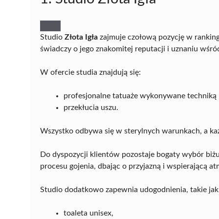
Studio
Złota Igła
zajmuje czołową pozycję w rankin
świadczy o jego znakomitej reputacji i uznaniu wśród
W ofercie studia znajdują się:
profesjonalne tatuaże wykonywane techniką
przekłucia uszu.
Wszystko odbywa się w sterylnych warunkach, a każd
Do dyspozycji klientów pozostaje bogaty wybór biż
procesu gojenia, dbając o przyjazną i wspierającą at
Studio dodatkowo zapewnia udogodnienia, takie jak
toaleta unisex,