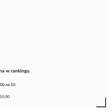
na w rankingu
.00 na 10
10.00