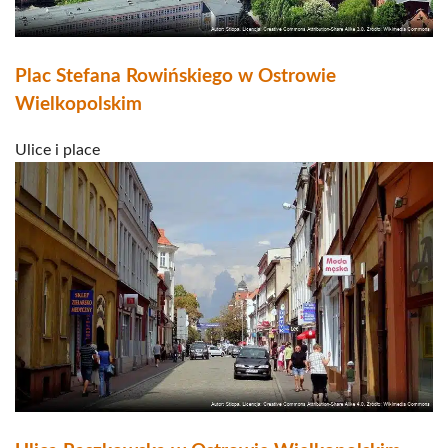
Plac Stefana Rowińskiego w Ostrowie
Wielkopolskim
Ulice i place