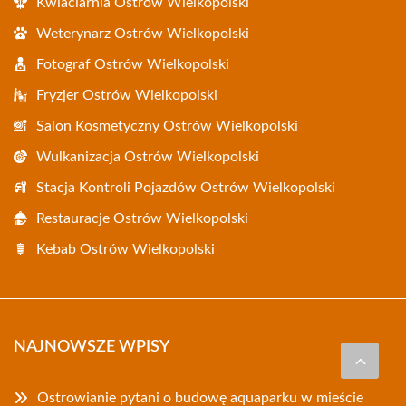
Kwiaciarnia Ostrów Wielkopolski
Weterynarz Ostrów Wielkopolski
Fotograf Ostrów Wielkopolski
Fryzjer Ostrów Wielkopolski
Salon Kosmetyczny Ostrów Wielkopolski
Wulkanizacja Ostrów Wielkopolski
Stacja Kontroli Pojazdów Ostrów Wielkopolski
Restauracje Ostrów Wielkopolski
Kebab Ostrów Wielkopolski
NAJNOWSZE WPISY
Ostrowianie pytani o budowę aquaparku w mieście