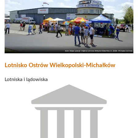
Lotnisko Ostrów Wielkopolski-Michałków
Lotniska i lądowiska