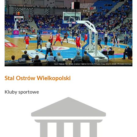
Stal Ostrów Wielkopolski
Kluby sportowe