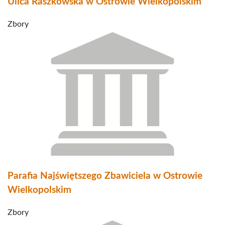
Ulica Raszkowska w Ostrowie Wielkopolskim
Zbory
Parafia Najświętszego Zbawiciela w Ostrowie
Wielkopolskim
Zbory