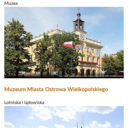
Muzea
Muzeum Miasta Ostrowa Wielkopolskiego
Lotniska i lądowiska