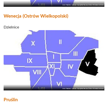
Wenecja (Ostrów Wielkopolski)
Dzielnice
Pruślin