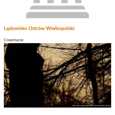
Lądowisko Ostrów Wielkopolski
Cmentarze