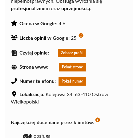
niepełnosprawnych. Obsługa wyróżnia się
profesjonalizmem
oraz
uprzejmością
.
Ocena w Google:
4.6
Liczba opinii w Google:
25
Czytaj opinie:
Zobacz profil
Strona www:
Pokaż stronę
Numer telefonu:
Pokaż numer
Lokalizacja:
Kolejowa 34, 63-410 Ostrów
Wielkopolski
Najczęściej doceniane przez klientów:
miła obsługa