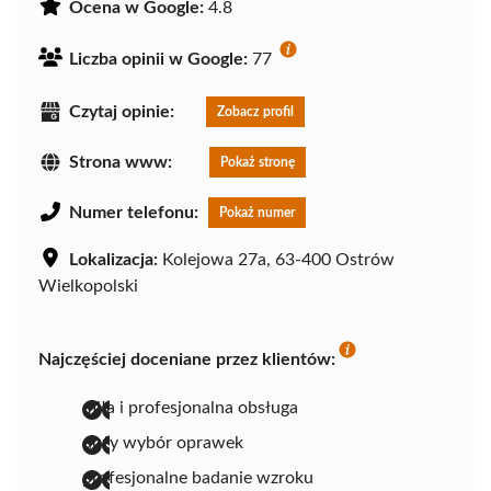
Ocena w Google:
4.8
Liczba opinii w Google:
77
Czytaj opinie:
Zobacz profil
Strona www:
Pokaż stronę
Numer telefonu:
Pokaż numer
Lokalizacja:
Kolejowa 27a, 63-400 Ostrów
Wielkopolski
Najczęściej doceniane przez klientów:
miła i profesjonalna obsługa
duży wybór oprawek
profesjonalne badanie wzroku