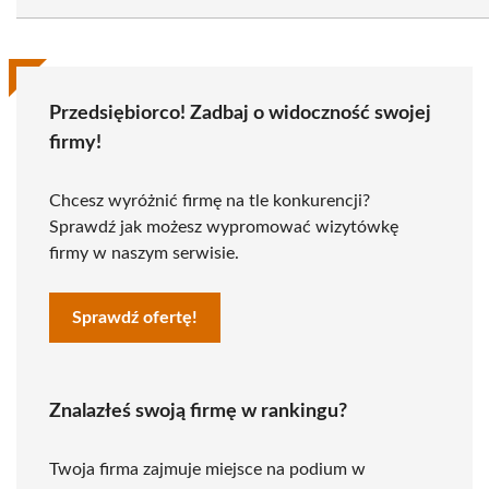
Przedsiębiorco! Zadbaj o widoczność swojej
firmy!
Chcesz wyróżnić firmę na tle konkurencji?
Sprawdź jak możesz wypromować wizytówkę
firmy w naszym serwisie.
Sprawdź ofertę!
Znalazłeś swoją firmę w rankingu?
Twoja firma zajmuje miejsce na podium w