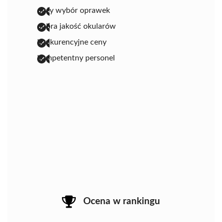
duży wybór oprawek
dobra jakość okularów
konkurencyjne ceny
kompetentny personel
Ocena w rankingu