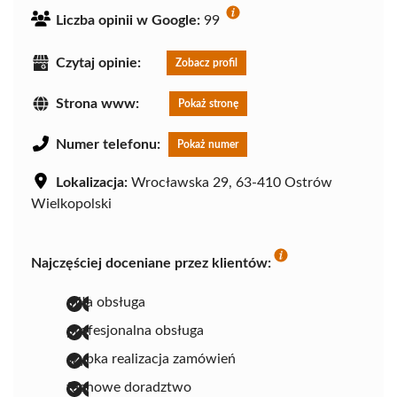
Liczba opinii w Google:
99
Czytaj opinie:
Zobacz profil
Strona www:
Pokaż stronę
Numer telefonu:
Pokaż numer
Lokalizacja:
Wrocławska 29, 63-410 Ostrów
Wielkopolski
Najczęściej doceniane przez klientów:
miła obsługa
profesjonalna obsługa
szybka realizacja zamówień
fachowe doradztwo