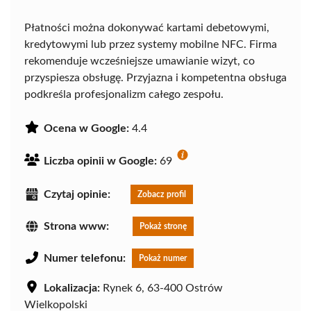
Płatności można dokonywać kartami debetowymi,
kredytowymi lub przez systemy mobilne NFC. Firma
rekomenduje wcześniejsze umawianie wizyt, co
przyspiesza obsługę. Przyjazna i kompetentna obsługa
podkreśla profesjonalizm całego zespołu.
Ocena w Google:
4.4
Liczba opinii w Google:
69
Czytaj opinie:
Zobacz profil
Strona www:
Pokaż stronę
Numer telefonu:
Pokaż numer
Lokalizacja:
Rynek 6, 63-400 Ostrów
Wielkopolski