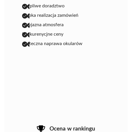
cierpliwe doradztwo
szybka realizacja zamówień
przyjazna atmosfera
konkurenycjne ceny
skuteczna naprawa okularów
Ocena w rankingu