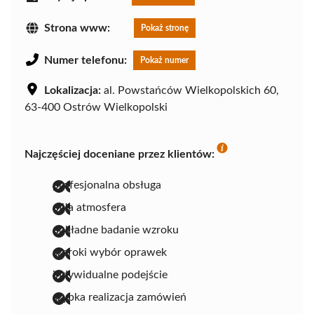
Strona www:
Pokaż stronę
Numer telefonu:
Pokaż numer
Lokalizacja:
al. Powstańców Wielkopolskich 60,
63-400 Ostrów Wielkopolski
Najczęściej doceniane przez klientów:
profesjonalna obsługa
miła atmosfera
dokładne badanie wzroku
szeroki wybór oprawek
indywidualne podejście
szybka realizacja zamówień