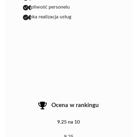
cierpliwość personelu
szybka realizacja usług
Ocena w rankingu
9.25 na 10
9.25