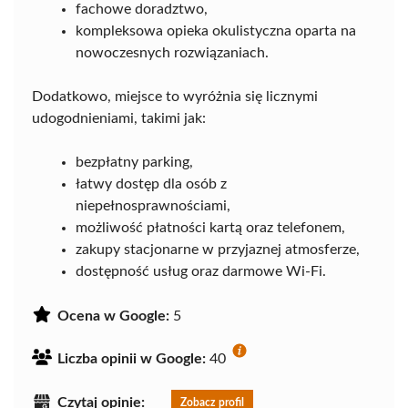
fachowe doradztwo,
kompleksowa opieka okulistyczna oparta na
nowoczesnych rozwiązaniach.
Dodatkowo, miejsce to wyróżnia się licznymi
udogodnieniami, takimi jak:
bezpłatny parking,
łatwy dostęp dla osób z
niepełnosprawnościami,
możliwość płatności kartą oraz telefonem,
zakupy stacjonarne w przyjaznej atmosferze,
dostępność usług oraz darmowe Wi-Fi.
Ocena w Google:
5
Liczba opinii w Google:
40
Czytaj opinie:
Zobacz profil