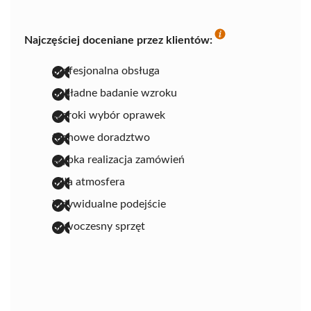
Najczęściej doceniane przez klientów:
profesjonalna obsługa
dokładne badanie wzroku
szeroki wybór oprawek
fachowe doradztwo
szybka realizacja zamówień
miła atmosfera
indywidualne podejście
nowoczesny sprzęt