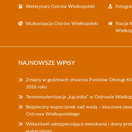
Weterynarz Ostrów Wielkopolski
Fotogra
Wulkanizacja Ostrów Wielkopolski
Stacja 
Wielkop
NAJNOWSZE WPISY
Zmiany w godzinach otwarcia Punktów Obsługi Klie
2026 roku
Termomodernizacja „Łącznika” w Ostrowie Wielkopo
Bezpieczny wypoczynek nad wodą – kluczowe zasa
Ostrowa Wielkopolskiego
Wskazówki zabezpieczające mieszkania i domy prz
wakacyjnym