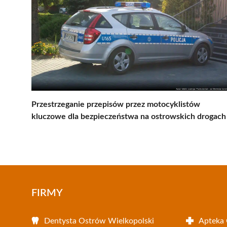
Przestrzeganie przepisów przez motocyklistów
kluczowe dla bezpieczeństwa na ostrowskich drogach
FIRMY
Dentysta Ostrów Wielkopolski
Apteka 