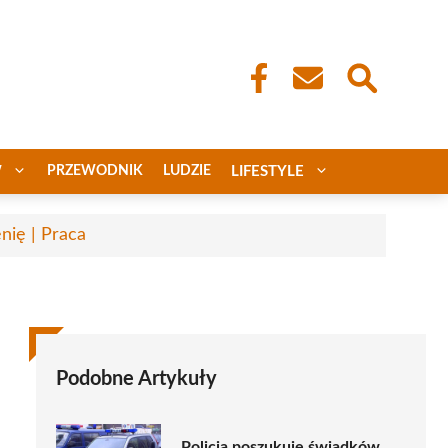
W
PRZEWODNIK
LUDZIE
LIFESTYLE
nię | Praca
Podobne Artykuły
Policja poszukuje świadków