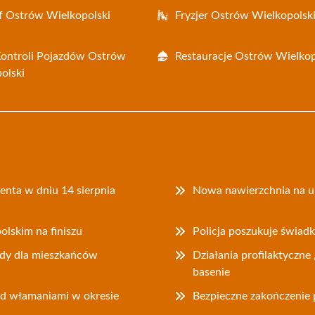
f Ostrów Wielkopolski
Fryzjer Ostrów Wielkopolsk
Kontroli Pojazdów Ostrów
Restauracje Ostrów Wielkop
olski
nta w dniu 14 sierpnia
Nowa nawierzchnia na u
lskim na finiszu
Policja poszukuje świad
dy dla mieszkańców
Działania profilaktyczne
basenie
ed włamaniami w okresie
Bezpieczne zakończenie 