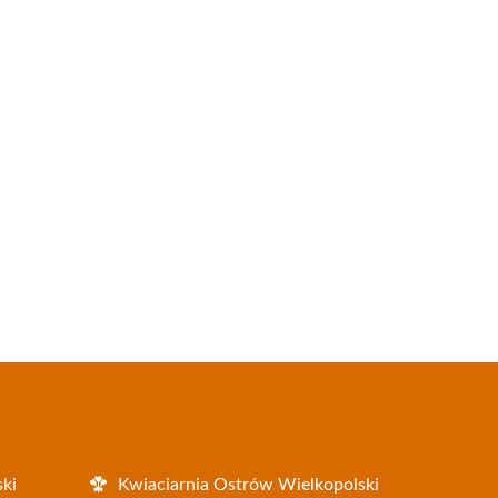
ki
Kwiaciarnia Ostrów Wielkopolski