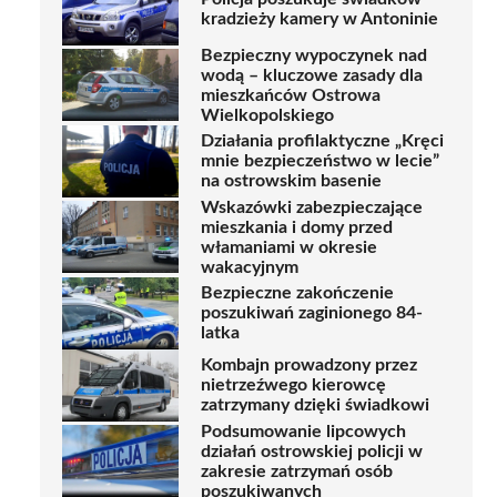
kradzieży kamery w Antoninie
Bezpieczny wypoczynek nad
wodą – kluczowe zasady dla
mieszkańców Ostrowa
Wielkopolskiego
Działania profilaktyczne „Kręci
mnie bezpieczeństwo w lecie”
na ostrowskim basenie
Wskazówki zabezpieczające
mieszkania i domy przed
włamaniami w okresie
wakacyjnym
Bezpieczne zakończenie
poszukiwań zaginionego 84-
latka
Kombajn prowadzony przez
nietrzeźwego kierowcę
zatrzymany dzięki świadkowi
Podsumowanie lipcowych
działań ostrowskiej policji w
zakresie zatrzymań osób
poszukiwanych