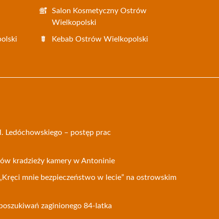
i
Salon Kosmetyczny Ostrów
Wielkopolski
olski
Kebab Ostrów Wielkopolski
l. Ledóchowskiego – postęp prac
ków kradzieży kamery w Antoninie
 „Kręci mnie bezpieczeństwo w lecie” na ostrowskim
poszukiwań zaginionego 84-latka