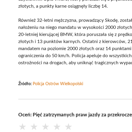
złotych, a punkty karne osiągnęły liczbę 14.
Również 32-letni mężczyzna, prowadzący Skodę, został
nałożeniu na niego mandatu w wysokości 2000 złotych o
20-letniej kierującej BMW, która poruszała się z prę
złotych i 13 punktów karnych. Ostatni z kierowców, 2
mandatem na poziomie 2000 złotych oraz 14 punktami 
ograniczenia do 50 km/h. Policja apeluje do wszystki
ostrożności na drogach, aby uniknąć tragicznych wyp
Źródło:
Policja Ostrów Wielkopolski
Oceń: Pięć zatrzymanych praw jazdy za przekrocz
★
★
★
★
★