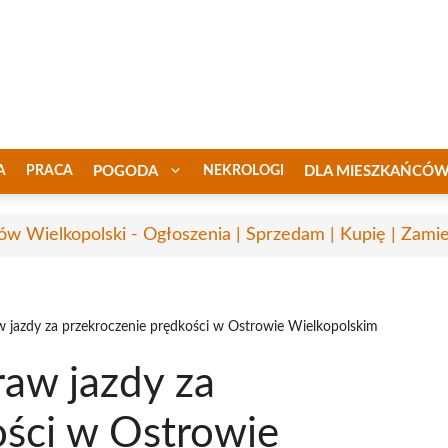
A
PRACA
POGODA
NEKROLOGI
DLA MIESZKAŃCÓ
ów Wielkopolski - Ogłoszenia | Sprzedam | Kupię | Zamie
w jazdy za przekroczenie prędkości w Ostrowie Wielkopolskim
raw jazdy za
ości w Ostrowie