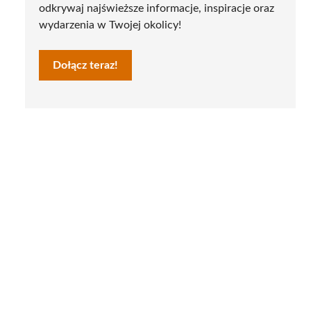
odkrywaj najświeższe informacje, inspiracje oraz
wydarzenia w Twojej okolicy!
Dołącz teraz!