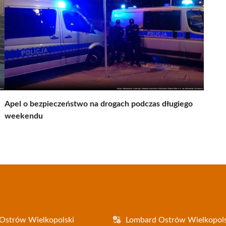
Apel o bezpieczeństwo na drogach podczas długiego
weekendu
Ostrów Wielkopolski
Lombard Ostrów Wielkopols