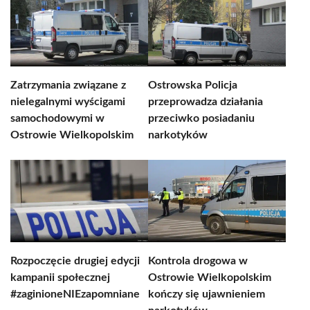
Zatrzymania związane z
Ostrowska Policja
nielegalnymi wyścigami
przeprowadza działania
samochodowymi w
przeciwko posiadaniu
Ostrowie Wielkopolskim
narkotyków
Rozpoczęcie drugiej edycji
Kontrola drogowa w
kampanii społecznej
Ostrowie Wielkopolskim
#zaginioneNIEzapomniane
kończy się ujawnieniem