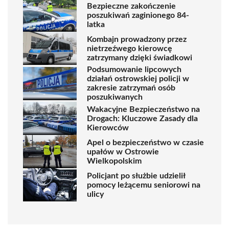
Bezpieczne zakończenie
poszukiwań zaginionego 84-
latka
Kombajn prowadzony przez
nietrzeźwego kierowcę
zatrzymany dzięki świadkowi
Podsumowanie lipcowych
działań ostrowskiej policji w
zakresie zatrzymań osób
poszukiwanych
Wakacyjne Bezpieczeństwo na
Drogach: Kluczowe Zasady dla
Kierowców
Apel o bezpieczeństwo w czasie
upałów w Ostrowie
Wielkopolskim
Policjant po służbie udzielił
pomocy leżącemu seniorowi na
ulicy