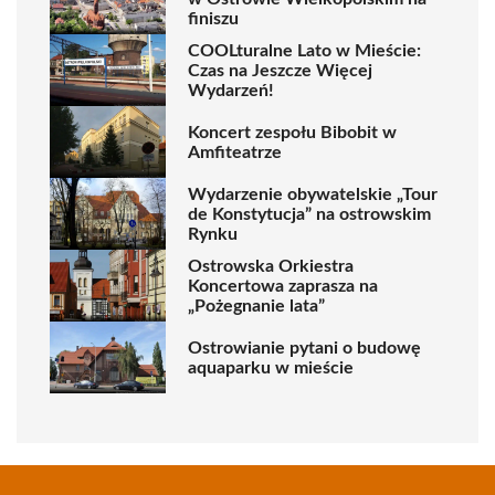
finiszu
COOLturalne Lato w Mieście:
Czas na Jeszcze Więcej
Wydarzeń!
Koncert zespołu Bibobit w
Amfiteatrze
Wydarzenie obywatelskie „Tour
de Konstytucja” na ostrowskim
Rynku
Ostrowska Orkiestra
Koncertowa zaprasza na
„Pożegnanie lata”
Ostrowianie pytani o budowę
aquaparku w mieście