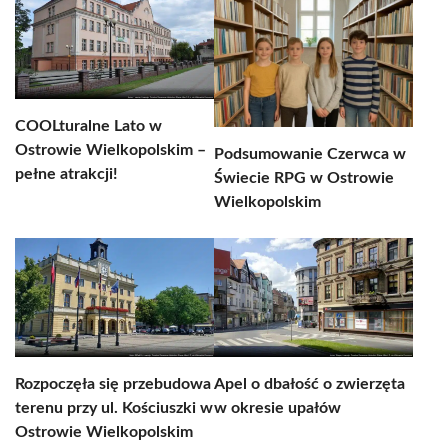
COOLturalne Lato w
Ostrowie Wielkopolskim –
Podsumowanie Czerwca w
pełne atrakcji!
Świecie RPG w Ostrowie
Wielkopolskim
Rozpoczęła się przebudowa
Apel o dbałość o zwierzęta
terenu przy ul. Kościuszki w
w okresie upałów
Ostrowie Wielkopolskim