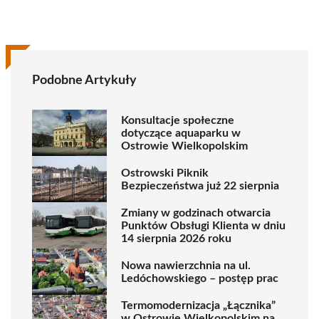
Podobne Artykuły
Konsultacje społeczne
dotyczące aquaparku w
Ostrowie Wielkopolskim
Ostrowski Piknik
Bezpieczeństwa już 22 sierpnia
Zmiany w godzinach otwarcia
Punktów Obsługi Klienta w dniu
14 sierpnia 2026 roku
Nowa nawierzchnia na ul.
Ledóchowskiego – postęp prac
Termomodernizacja „Łącznika”
w Ostrowie Wielkopolskim na