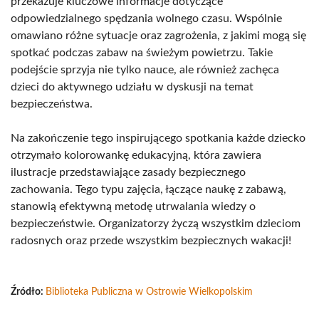
przekazuje kluczowe informacje dotyczące
odpowiedzialnego spędzania wolnego czasu. Wspólnie
omawiano różne sytuacje oraz zagrożenia, z jakimi mogą się
spotkać podczas zabaw na świeżym powietrzu. Takie
podejście sprzyja nie tylko nauce, ale również zachęca
dzieci do aktywnego udziału w dyskusji na temat
bezpieczeństwa.
Na zakończenie tego inspirującego spotkania każde dziecko
otrzymało kolorowankę edukacyjną, która zawiera
ilustracje przedstawiające zasady bezpiecznego
zachowania. Tego typu zajęcia, łączące naukę z zabawą,
stanowią efektywną metodę utrwalania wiedzy o
bezpieczeństwie. Organizatorzy życzą wszystkim dzieciom
radosnych oraz przede wszystkim bezpiecznych wakacji!
Źródło:
Biblioteka Publiczna w Ostrowie Wielkopolskim