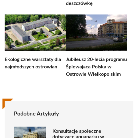
deszczówkę
Ekologiczne warsztaty dla
Jubileusz 20-lecia programu
najmłodszych ostrowian
Śpiewająca Polska w
Ostrowie Wielkopolskim
Podobne Artykuły
Konsultacje społeczne
dotyczące aquaparku w