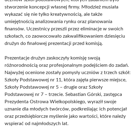
stworzenie koncepcji własnej firmy. Młodzież musiała
wykazać się nie tylko kreatywnością, ale także
umiejętnością analizowania rynku oraz planowania
finansów. Uczestnicy przeszli przez eliminacje w swoich
szkołach, co zaowocowało zakwalifikowaniem dziesięciu
drużyn do finałowej prezentacji przed komisją.
Prezentacje drużyn zaskoczyły komisję swoją
różnorodnością oraz profesjonalnym podejściem do zadań.
Najwyżej ocenione zostały pomysły uczniów z trzech szkół:
Szkoły Podstawowej nr 11, która zajęła pierwsze miejsce,
Szkoły Podstawowej nr 5 – drugie oraz Szkoły
Podstawowej nr 7 – trzecie. Sebastian Górski, zastępca
Prezydenta Ostrowa Wielkopolskiego, wyraził swoje
uznanie dla młodych twórców, podkreślając ich potencjał
oraz przedsiębiorcze myślenie jako wartości, które należy
wspierać od najmłodszych lat.