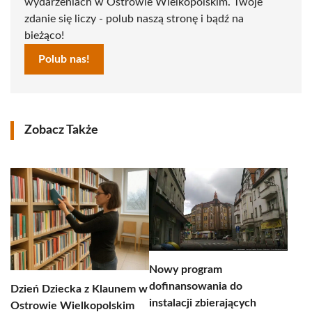
wydarzeniach w Ostrowie Wielkopolskim. Twoje
zdanie się liczy - polub naszą stronę i bądź na
bieżąco!
Polub nas!
Zobacz Także
Nowy program
dofinansowania do
Dzień Dziecka z Klaunem w
instalacji zbierających
Ostrowie Wielkopolskim