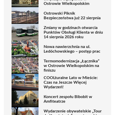
Ostrowie Wielkopolskim
Ostrowski Piknik
Bezpieczeństwa już 22 sierpnia
Zmiany w godzinach otwarcia
Punktów Obsługi Klienta w dniu
14 sierpnia 2026 roku
Nowa nawierzchnia na ul.
Ledóchowskiego – postęp prac
Termomodernizacja „Łącznika”
w Ostrowie Wielkopolskim na
finiszu
COOLturalne Lato w Mieście:
Czas na Jeszcze Więcej
Wydarzeń!
Koncert zespołu Bibobit w
Amfiteatrze
Wydarzenie obywatelskie „Tour