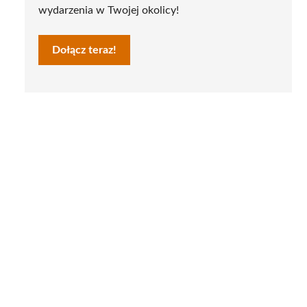
wydarzenia w Twojej okolicy!
Dołącz teraz!