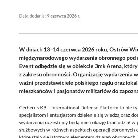
Data dodania:
9 czerwca 2026 r.
W dniach 13–14 czerwca 2026 roku, Ostrów Wie
międzynarodowego wydarzenia obronnego pod na
Event odbędzie się w obiekcie 3mk Arena, któr
z zakresu obronności. Organizację wydarzenia w
ważni przedstawiciele polskiego rządu oraz lokal
mieszkańców i pasjonatów militariów do zapozn
Cerberus K9 – International Defense Platform to nie ty
specjalistom i entuzjastom dzielenie się wiedzą oraz 
wydarzenia uczestnicy będą mieli okazję brać udział w
służbowych w różnych aspektach operacji obronnych o
które stają się istotnym elementem działań obronnych