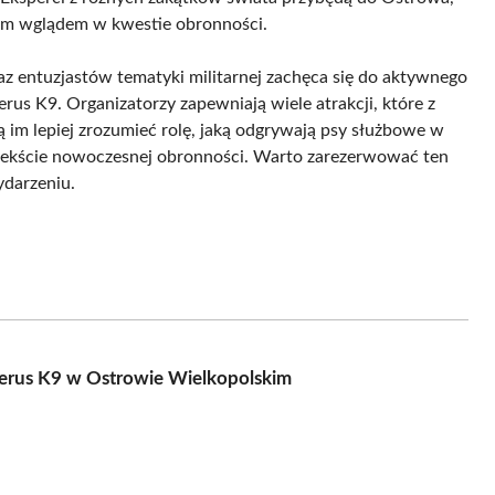
lnym wglądem w kwestie obronności.
 entuzjastów tematyki militarnej zachęca się do aktywnego
rus K9. Organizatorzy zapewniają wiele atrakcji, które z
im lepiej zrozumieć rolę, jaką odgrywają psy służbowe w
ontekście nowoczesnej obronności. Warto zarezerwować ten
ydarzeniu.
rus K9 w Ostrowie Wielkopolskim