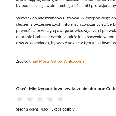
by podzielić się swoimi umiejętnościami i profesjona
Wszystkich mieszkańców Ostrowa Wielkopolskiego oraz
śledzenia wcześniejszych informacji związanych z Cerbe
pewnością przyciągną uwagę odwiedzających i pozwolą 
ochronie i zabezpieczeniu, a także ich znaczenie w k
czas w kalendarzu, by wziąć udział w tym unikalnym w
Źródło:
Urząd Miasta Ostrów Wielkopolski
Oceń: Międzynarodowe wydarzenie obronne Cerbe
★
★
★
★
★
Średnia ocena:
4.65
Liczba ocen:
9