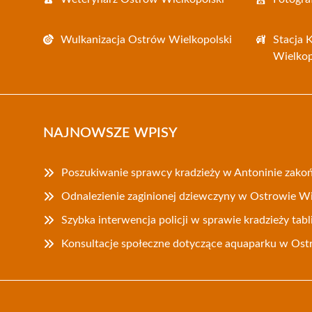
Wulkanizacja Ostrów Wielkopolski
Stacja 
Wielkop
NAJNOWSZE WPISY
Poszukiwanie sprawcy kradzieży w Antoninie zako
Odnalezienie zaginionej dziewczyny w Ostrowie W
Szybka interwencja policji w sprawie kradzieży tabl
Konsultacje społeczne dotyczące aquaparku w Ost