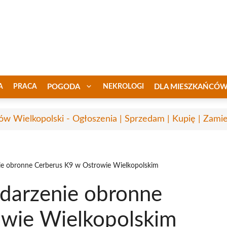
A
PRACA
POGODA
NEKROLOGI
DLA MIESZKAŃCÓ
ów Wielkopolski - Ogłoszenia | Sprzedam | Kupię | Zamie
e obronne Cerberus K9 w Ostrowie Wielkopolskim
arzenie obronne
owie Wielkopolskim