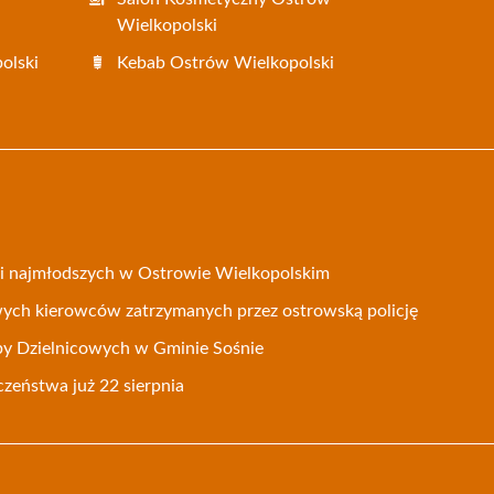
Wielkopolski
olski
Kebab Ostrów Wielkopolski
oni najmłodszych w Ostrowie Wielkopolskim
wych kierowców zatrzymanych przez ostrowską policję
by Dzielnicowych w Gminie Sośnie
czeństwa już 22 sierpnia