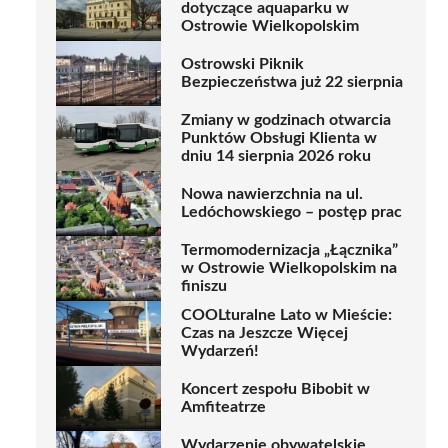
dotyczące aquaparku w
Ostrowie Wielkopolskim
Ostrowski Piknik
Bezpieczeństwa już 22 sierpnia
Zmiany w godzinach otwarcia
Punktów Obsługi Klienta w
dniu 14 sierpnia 2026 roku
Nowa nawierzchnia na ul.
Ledóchowskiego – postęp prac
Termomodernizacja „Łącznika”
w Ostrowie Wielkopolskim na
finiszu
COOLturalne Lato w Mieście:
Czas na Jeszcze Więcej
Wydarzeń!
Koncert zespołu Bibobit w
Amfiteatrze
Wydarzenie obywatelskie