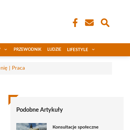
W
PRZEWODNIK
LUDZIE
LIFESTYLE
nię | Praca
Podobne Artykuły
Konsultacje społeczne