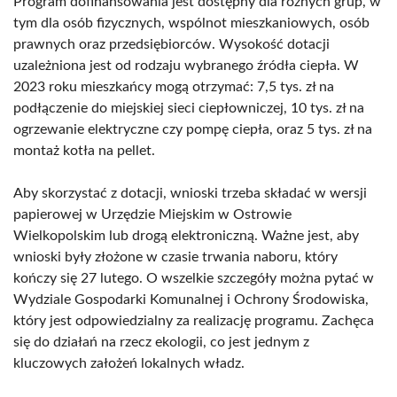
Program dofinansowania jest dostępny dla różnych grup, w
tym dla osób fizycznych, wspólnot mieszkaniowych, osób
prawnych oraz przedsiębiorców. Wysokość dotacji
uzależniona jest od rodzaju wybranego źródła ciepła. W
2023 roku mieszkańcy mogą otrzymać: 7,5 tys. zł na
podłączenie do miejskiej sieci ciepłowniczej, 10 tys. zł na
ogrzewanie elektryczne czy pompę ciepła, oraz 5 tys. zł na
montaż kotła na pellet.
Aby skorzystać z dotacji, wnioski trzeba składać w wersji
papierowej w Urzędzie Miejskim w Ostrowie
Wielkopolskim lub drogą elektroniczną. Ważne jest, aby
wnioski były złożone w czasie trwania naboru, który
kończy się 27 lutego. O wszelkie szczegóły można pytać w
Wydziale Gospodarki Komunalnej i Ochrony Środowiska,
który jest odpowiedzialny za realizację programu. Zachęca
się do działań na rzecz ekologii, co jest jednym z
kluczowych założeń lokalnych władz.