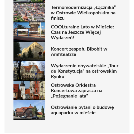
Termomodernizacja „Łącznika”
w Ostrowie Wielkopolskim na
finiszu
COOLturalne Lato w Mieście:
Czas na Jeszcze Więcej
Wydarzeń!
Koncert zespołu Bibobit w
Amfiteatrze
Wydarzenie obywatelskie „Tour
de Konstytucja” na ostrowskim
Rynku
Ostrowska Orkiestra
Koncertowa zaprasza na
„Pożegnanie lata”
Ostrowianie pytani o budowę
aquaparku w mieście