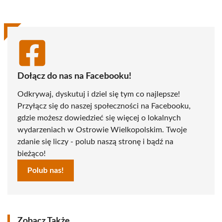
(Twitter)
Dołącz do nas na Facebooku!
Odkrywaj, dyskutuj i dziel się tym co najlepsze!
Przyłącz się do naszej społeczności na Facebooku,
gdzie możesz dowiedzieć się więcej o lokalnych
wydarzeniach w Ostrowie Wielkopolskim. Twoje
zdanie się liczy - polub naszą stronę i bądź na
bieżąco!
Polub nas!
Zobacz Także