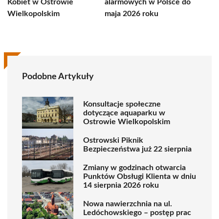
Kobiet w Ostrowie
alarmowych w Polsce do
Wielkopolskim
maja 2026 roku
Podobne Artykuły
Konsultacje społeczne
dotyczące aquaparku w
Ostrowie Wielkopolskim
Ostrowski Piknik
Bezpieczeństwa już 22 sierpnia
Zmiany w godzinach otwarcia
Punktów Obsługi Klienta w dniu
14 sierpnia 2026 roku
Nowa nawierzchnia na ul.
Ledóchowskiego – postęp prac