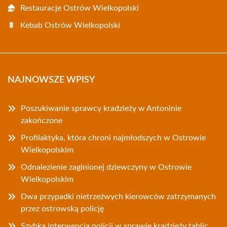
Restauracje Ostrów Wielkopolski
Kebab Ostrów Wielkopolski
NAJNOWSZE WPISY
Poszukiwanie sprawcy kradzieży w Antoninie
zakończone
Profilaktyka, która chroni najmłodszych w Ostrowie
Wielkopolskim
Odnalezienie zaginionej dziewczyny w Ostrowie
Wielkopolskim
Dwa przypadki nietrzeźwych kierowców zatrzymanych
przez ostrowską policję
Szybka interwencja policji w sprawie kradzieży tablic