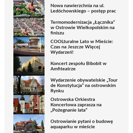
Nowa nawierzchnia na ul.
Ledóchowskiego – postęp prac
Termomodernizacja „Łącznika”
w Ostrowie Wielkopolskim na
finiszu
COOLturalne Lato w Mieście:
Czas na Jeszcze Więcej
Wydarzeń!
Koncert zespołu Bibobit w
Amfiteatrze
Wydarzenie obywatelskie „Tour
de Konstytucja” na ostrowskim
Rynku
Ostrowska Orkiestra
Koncertowa zaprasza na
„Pożegnanie lata”
Ostrowianie pytani o budowę
aquaparku w mieście