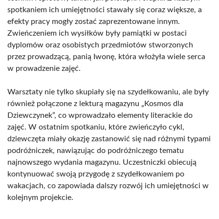
spotkaniem ich umiejętności stawały się coraz większe, a
efekty pracy mogły zostać zaprezentowane innym.
Zwieńczeniem ich wysiłków były pamiątki w postaci
dyplomów oraz osobistych przedmiotów stworzonych
przez prowadzącą, panią Iwonę, która włożyła wiele serca
w prowadzenie zajęć.
Warsztaty nie tylko skupiały się na szydełkowaniu, ale były
również połączone z lekturą magazynu „Kosmos dla
Dziewczynek”, co wprowadzało elementy literackie do
zajęć. W ostatnim spotkaniu, które zwieńczyło cykl,
dziewczęta miały okazję zastanowić się nad różnymi typami
podróżniczek, nawiązując do podróżniczego tematu
najnowszego wydania magazynu. Uczestniczki obiecują
kontynuować swoją przygodę z szydełkowaniem po
wakacjach, co zapowiada dalszy rozwój ich umiejętności w
kolejnym projekcie.