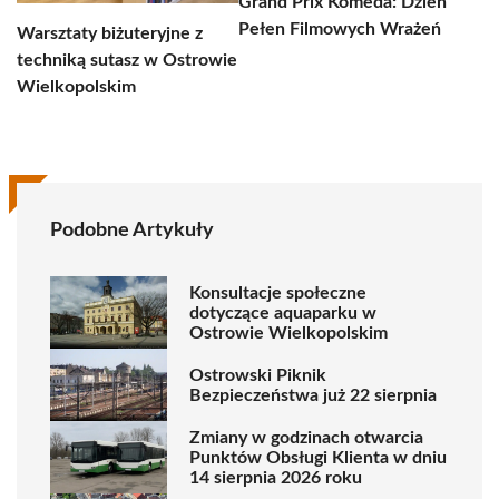
Grand Prix Komeda: Dzień
Pełen Filmowych Wrażeń
Warsztaty biżuteryjne z
techniką sutasz w Ostrowie
Wielkopolskim
Podobne Artykuły
Konsultacje społeczne
dotyczące aquaparku w
Ostrowie Wielkopolskim
Ostrowski Piknik
Bezpieczeństwa już 22 sierpnia
Zmiany w godzinach otwarcia
Punktów Obsługi Klienta w dniu
14 sierpnia 2026 roku