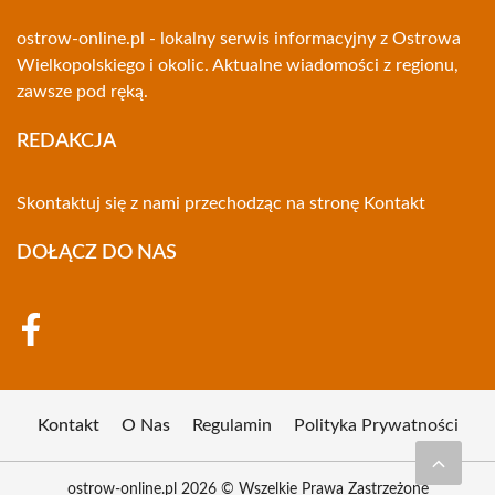
ostrow-online.pl - lokalny serwis informacyjny z Ostrowa
Wielkopolskiego i okolic. Aktualne wiadomości z regionu,
zawsze pod ręką.
REDAKCJA
Skontaktuj się z nami przechodząc na stronę
Kontakt
DOŁĄCZ DO NAS
Kontakt
O Nas
Regulamin
Polityka Prywatności
ostrow-online.pl 2026 © Wszelkie Prawa Zastrzeżone