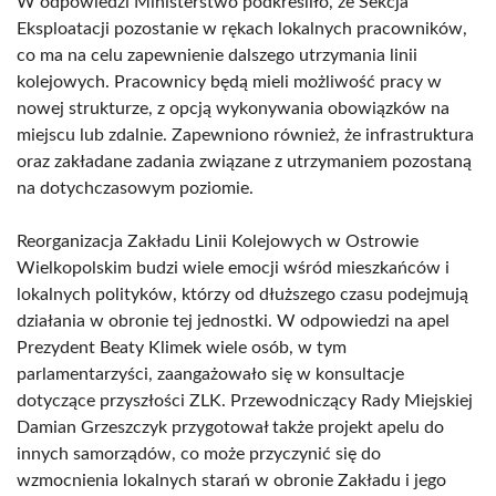
W odpowiedzi Ministerstwo podkreśliło, że Sekcja
Eksploatacji pozostanie w rękach lokalnych pracowników,
co ma na celu zapewnienie dalszego utrzymania linii
kolejowych. Pracownicy będą mieli możliwość pracy w
nowej strukturze, z opcją wykonywania obowiązków na
miejscu lub zdalnie. Zapewniono również, że infrastruktura
oraz zakładane zadania związane z utrzymaniem pozostaną
na dotychczasowym poziomie.
Reorganizacja Zakładu Linii Kolejowych w Ostrowie
Wielkopolskim budzi wiele emocji wśród mieszkańców i
lokalnych polityków, którzy od dłuższego czasu podejmują
działania w obronie tej jednostki. W odpowiedzi na apel
Prezydent Beaty Klimek wiele osób, w tym
parlamentarzyści, zaangażowało się w konsultacje
dotyczące przyszłości ZLK. Przewodniczący Rady Miejskiej
Damian Grzeszczyk przygotował także projekt apelu do
innych samorządów, co może przyczynić się do
wzmocnienia lokalnych starań w obronie Zakładu i jego