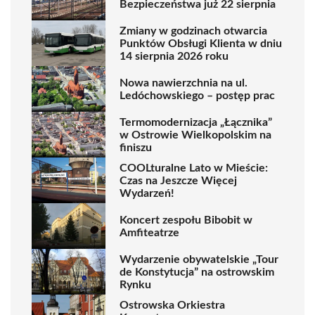
Bezpieczeństwa już 22 sierpnia
Zmiany w godzinach otwarcia
Punktów Obsługi Klienta w dniu
14 sierpnia 2026 roku
Nowa nawierzchnia na ul.
Ledóchowskiego – postęp prac
Termomodernizacja „Łącznika”
w Ostrowie Wielkopolskim na
finiszu
COOLturalne Lato w Mieście:
Czas na Jeszcze Więcej
Wydarzeń!
Koncert zespołu Bibobit w
Amfiteatrze
Wydarzenie obywatelskie „Tour
de Konstytucja” na ostrowskim
Rynku
Ostrowska Orkiestra