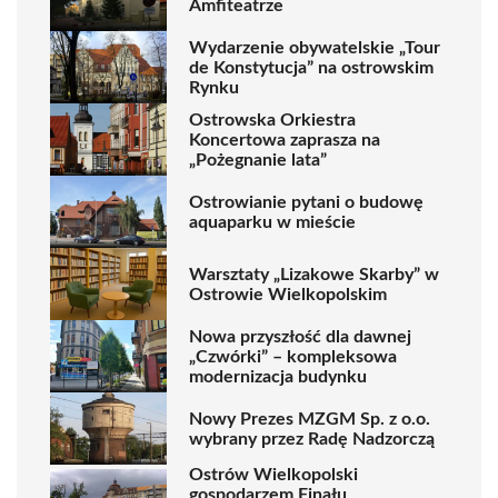
Amfiteatrze
Wydarzenie obywatelskie „Tour
de Konstytucja” na ostrowskim
Rynku
Ostrowska Orkiestra
Koncertowa zaprasza na
„Pożegnanie lata”
Ostrowianie pytani o budowę
aquaparku w mieście
Warsztaty „Lizakowe Skarby” w
Ostrowie Wielkopolskim
Nowa przyszłość dla dawnej
„Czwórki” – kompleksowa
modernizacja budynku
Nowy Prezes MZGM Sp. z o.o.
wybrany przez Radę Nadzorczą
Ostrów Wielkopolski
gospodarzem Finału