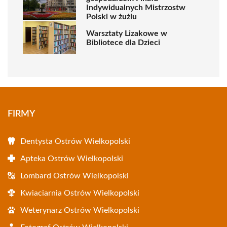
Indywidualnych Mistrzostw
Polski w żużlu
Warsztaty Lizakowe w
Bibliotece dla Dzieci
FIRMY
Dentysta Ostrów Wielkopolski
Apteka Ostrów Wielkopolski
Lombard Ostrów Wielkopolski
Kwiaciarnia Ostrów Wielkopolski
Weterynarz Ostrów Wielkopolski