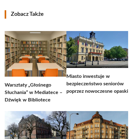
Zobacz Także
Miasto inwestuje w
bezpieczeństwo seniorów
Warsztaty „Głośnego
poprzez nowoczesne opaski
Słuchania” w Mediatece –
Dźwięk w Bibliotece