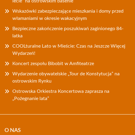
lecie” na ostrowskim basenie
Wskazówki zabezpieczające mieszkania i domy przed
włamaniami w okresie wakacyjnym
Bezpieczne zakończenie poszukiwań zaginionego 84-
latka
COOLturalne Lato w Mieście: Czas na Jeszcze Więcej
Wydarzeń!
Koncert zespołu Bibobit w Amfiteatrze
Wydarzenie obywatelskie „Tour de Konstytucja” na
ostrowskim Rynku
Ostrowska Orkiestra Koncertowa zaprasza na
„Pożegnanie lata”
O NAS