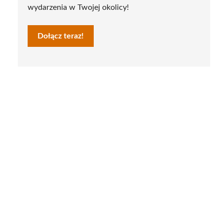
wydarzenia w Twojej okolicy!
Dołącz teraz!