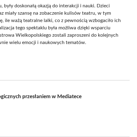
 były doskonałą okazją do interakcji i nauki. Dzieci
az miały szansę na zobaczenie kulisów teatru, w tym
ę, ile ważą teatralne lalki, co z pewnością wzbogaciło ich
lizacja tego spektaklu była możliwa dzięki wsparciu
rowa Wielkopolskiego zostali zaproszeni do kolejnych
wnie wielu emocji i naukowych tematów.
logicznych przesłaniem w Mediatece