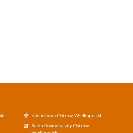
ki
Kwiaciarnia Ostrów Wielkopolski
i
Salon Kosmetyczny Ostrów