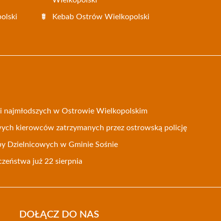
Wielkopolski
olski
Kebab Ostrów Wielkopolski
oni najmłodszych w Ostrowie Wielkopolskim
wych kierowców zatrzymanych przez ostrowską policję
by Dzielnicowych w Gminie Sośnie
czeństwa już 22 sierpnia
DOŁĄCZ DO NAS