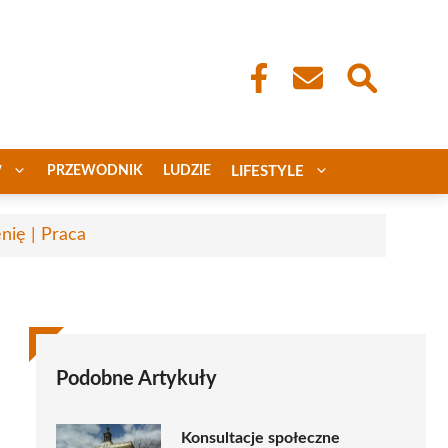
W
PRZEWODNIK
LUDZIE
LIFESTYLE
nię | Praca
Podobne Artykuły
Konsultacje społeczne