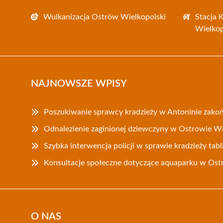
Wulkanizacja Ostrów Wielkopolski
Stacja 
Wielkop
NAJNOWSZE WPISY
Poszukiwanie sprawcy kradzieży w Antoninie zako
Odnalezienie zaginionej dziewczyny w Ostrowie W
Szybka interwencja policji w sprawie kradzieży tabl
Konsultacje społeczne dotyczące aquaparku w Ost
O NAS