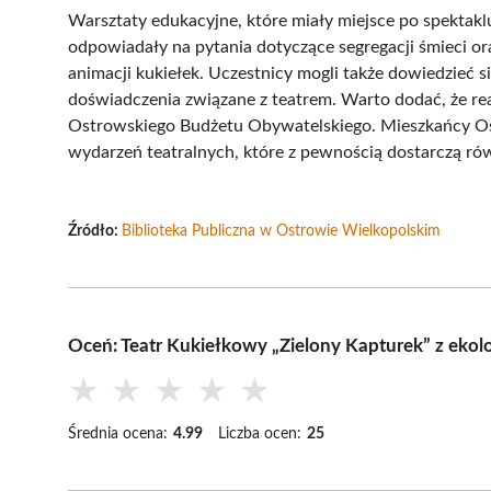
Warsztaty edukacyjne, które miały miejsce po spektaklu,
odpowiadały na pytania dotyczące segregacji śmieci or
animacji kukiełek. Uczestnicy mogli także dowiedzieć si
doświadczenia związane z teatrem. Warto dodać, że rea
Ostrowskiego Budżetu Obywatelskiego. Mieszkańcy Ost
wydarzeń teatralnych, które z pewnością dostarczą ró
Źródło:
Biblioteka Publiczna w Ostrowie Wielkopolskim
Oceń: Teatr Kukiełkowy „Zielony Kapturek” z eko
★
★
★
★
★
Średnia ocena:
4.99
Liczba ocen:
25