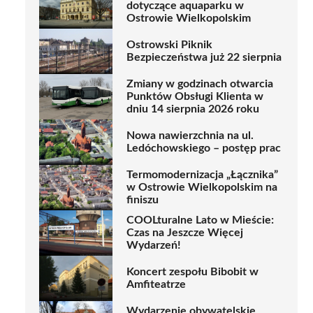
dotyczące aquaparku w
Ostrowie Wielkopolskim
Ostrowski Piknik
Bezpieczeństwa już 22 sierpnia
Zmiany w godzinach otwarcia
Punktów Obsługi Klienta w
dniu 14 sierpnia 2026 roku
Nowa nawierzchnia na ul.
Ledóchowskiego – postęp prac
Termomodernizacja „Łącznika”
w Ostrowie Wielkopolskim na
finiszu
COOLturalne Lato w Mieście:
Czas na Jeszcze Więcej
Wydarzeń!
Koncert zespołu Bibobit w
Amfiteatrze
Wydarzenie obywatelskie