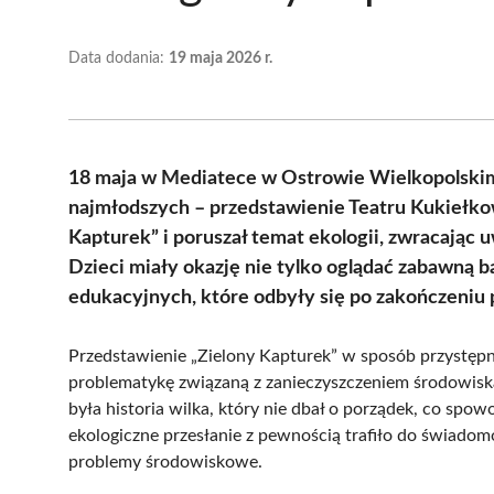
Data dodania:
19 maja 2026 r.
18 maja w Mediatece w Ostrowie Wielkopolskim
najmłodszych – przedstawienie Teatru Kukiełkow
Kapturek” i poruszał temat ekologii, zwracając
Dzieci miały okazję nie tylko oglądać zabawną ba
edukacyjnych, które odbyły się po zakończeniu 
Przedstawienie „Zielony Kapturek” w sposób przystępn
problematykę związaną z zanieczyszczeniem środowis
była historia wilka, który nie dbał o porządek, co sp
ekologiczne przesłanie z pewnością trafiło do świadomo
problemy środowiskowe.