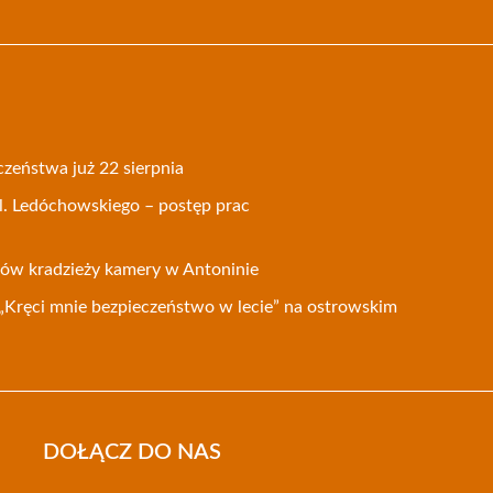
czeństwa już 22 sierpnia
l. Ledóchowskiego – postęp prac
ków kradzieży kamery w Antoninie
 „Kręci mnie bezpieczeństwo w lecie” na ostrowskim
DOŁĄCZ DO NAS