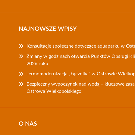
NAJNOWSZE WPISY
Konsultacje społeczne dotyczące aquaparku w Ost
Zmiany w godzinach otwarcia Punktów Obsługi Klie
2026 roku
Termomodernizacja „Łącznika” w Ostrowie Wielkopo
Bezpieczny wypoczynek nad wodą – kluczowe zasa
Ostrowa Wielkopolskiego
O NAS