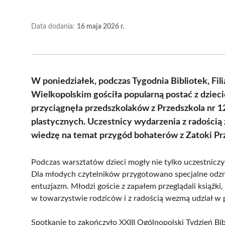
Data dodania:
16 maja 2026 r.
W poniedziałek, podczas Tygodnia Bibliotek, Fili
Wielkopolskim gościła popularną postać z dzieci
przyciągnęła przedszkolaków z Przedszkola nr 12 
plastycznych. Uczestnicy wydarzenia z radością
wiedzę na temat przygód bohaterów z Zatoki Pr
Podczas warsztatów dzieci mogły nie tylko uczestniczyć
Dla młodych czytelników przygotowano specjalne odzn
entuzjazm. Młodzi goście z zapałem przeglądali książki,
w towarzystwie rodziców i z radością wezmą udział w 
Spotkanie to zakończyło XXIII Ogólnopolski Tydzień Bi