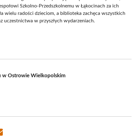
Zespołowi Szkolno-Przedszkolnemu w Łąkocinach za ich
 wielu radości dzieciom, a biblioteka zachęca wszystkich
az uczestnictwa w przyszłych wydarzeniach.
lu w Ostrowie Wielkopolskim
Share