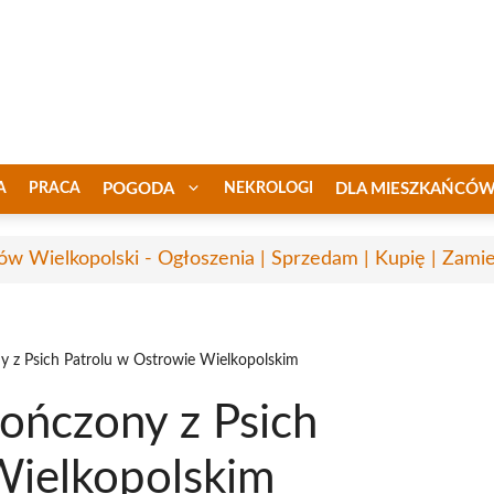
A
PRACA
POGODA
NEKROLOGI
DLA MIESZKAŃCÓ
ów Wielkopolski - Ogłoszenia | Sprzedam | Kupię | Zamie
ny z Psich Patrolu w Ostrowie Wielkopolskim
kończony z Psich
Wielkopolskim