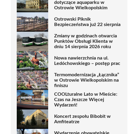
dotyczące aquaparku w
Ostrowie Wielkopolskim
Ostrowski Piknik
Bezpieczeństwa już 22 sierpnia
Zmiany w godzinach otwarcia
Punktów Obsługi Klienta w
dniu 14 sierpnia 2026 roku
Nowa nawierzchnia na ul.
Ledóchowskiego – postęp prac
Termomodernizacja „Łącznika”
w Ostrowie Wielkopolskim na
finiszu
COOLturalne Lato w Mieście:
Czas na Jeszcze Więcej
Wydarzeń!
Koncert zespołu Bibobit w
Amfiteatrze
Wydarzenie obywatelskie