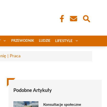
W
PRZEWODNIK
LUDZIE
LIFESTYLE
nię | Praca
Podobne Artykuły
Konsultacje społeczne