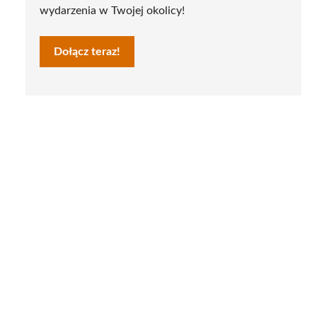
wydarzenia w Twojej okolicy!
Dołącz teraz!