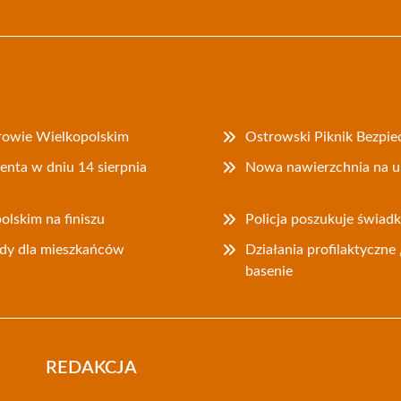
rowie Wielkopolskim
Ostrowski Piknik Bezpie
nta w dniu 14 sierpnia
Nowa nawierzchnia na u
lskim na finiszu
Policja poszukuje świad
dy dla mieszkańców
Działania profilaktyczne
basenie
REDAKCJA