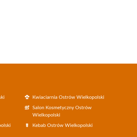
ki
Kwiaciarnia Ostrów Wielkopolski
i
Salon Kosmetyczny Ostrów
Wielkopolski
olski
Kebab Ostrów Wielkopolski