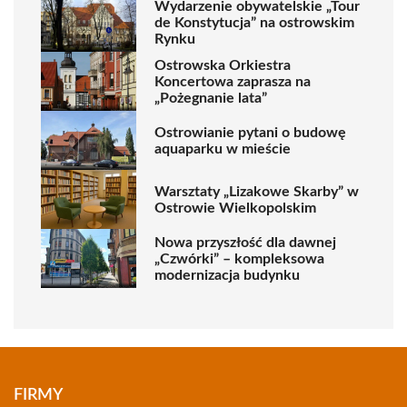
Wydarzenie obywatelskie „Tour
de Konstytucja” na ostrowskim
Rynku
Ostrowska Orkiestra
Koncertowa zaprasza na
„Pożegnanie lata”
Ostrowianie pytani o budowę
aquaparku w mieście
Warsztaty „Lizakowe Skarby” w
Ostrowie Wielkopolskim
Nowa przyszłość dla dawnej
„Czwórki” – kompleksowa
modernizacja budynku
FIRMY