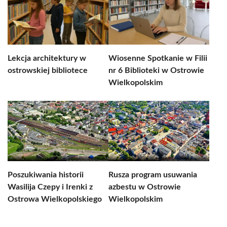
Lekcja architektury w
Wiosenne Spotkanie w Filii
ostrowskiej bibliotece
nr 6 Biblioteki w Ostrowie
Wielkopolskim
Poszukiwania historii
Rusza program usuwania
Wasilija Czepy i Irenki z
azbestu w Ostrowie
Ostrowa Wielkopolskiego
Wielkopolskim