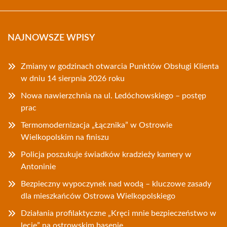
NAJNOWSZE WPISY
Zmiany w godzinach otwarcia Punktów Obsługi Klienta
w dniu 14 sierpnia 2026 roku
Nowa nawierzchnia na ul. Ledóchowskiego – postęp
prac
Termomodernizacja „Łącznika” w Ostrowie
Wielkopolskim na finiszu
Policja poszukuje świadków kradzieży kamery w
Antoninie
Bezpieczny wypoczynek nad wodą – kluczowe zasady
dla mieszkańców Ostrowa Wielkopolskiego
Działania profilaktyczne „Kręci mnie bezpieczeństwo w
lecie” na ostrowskim basenie