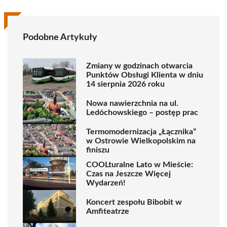
Podobne Artykuły
Zmiany w godzinach otwarcia
Punktów Obsługi Klienta w dniu
14 sierpnia 2026 roku
Nowa nawierzchnia na ul.
Ledóchowskiego – postęp prac
Termomodernizacja „Łącznika”
w Ostrowie Wielkopolskim na
finiszu
COOLturalne Lato w Mieście:
Czas na Jeszcze Więcej
Wydarzeń!
Koncert zespołu Bibobit w
Amfiteatrze