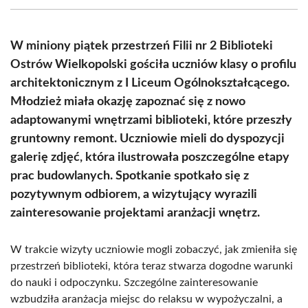
(Twitter)
W miniony piątek przestrzeń Filii nr 2 Biblioteki
Ostrów Wielkopolski gościła uczniów klasy o profilu
architektonicznym z I Liceum Ogólnokształcącego.
Młodzież miała okazję zapoznać się z nowo
adaptowanymi wnętrzami biblioteki, które przeszły
gruntowny remont. Uczniowie mieli do dyspozycji
galerię zdjęć, która ilustrowała poszczególne etapy
prac budowlanych. Spotkanie spotkało się z
pozytywnym odbiorem, a wizytujący wyrazili
zainteresowanie projektami aranżacji wnętrz.
W trakcie wizyty uczniowie mogli zobaczyć, jak zmieniła się
przestrzeń biblioteki, która teraz stwarza dogodne warunki
do nauki i odpoczynku. Szczególne zainteresowanie
wzbudziła aranżacja miejsc do relaksu w wypożyczalni, a