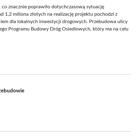
j, co znacznie poprawiło dotychczasową sytuację
d 1,2 miliona złotych na realizację projektu pochodzi z
iem dla lokalnych inwestycji drogowych. Przebudowa ulicy
skiego Programu Budowy Dróg Osiedlowych, który ma na celu
rzebudowie