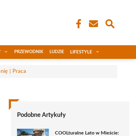
W
PRZEWODNIK
LUDZIE
LIFESTYLE
nię | Praca
Podobne Artykuły
COOLturalne Lato w Mieście: