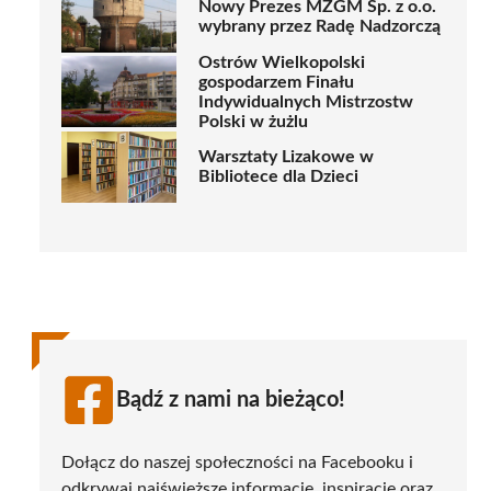
Nowy Prezes MZGM Sp. z o.o.
wybrany przez Radę Nadzorczą
Ostrów Wielkopolski
gospodarzem Finału
Indywidualnych Mistrzostw
Polski w żużlu
Warsztaty Lizakowe w
Bibliotece dla Dzieci
Bądź z nami na bieżąco!
Dołącz do naszej społeczności na Facebooku i
odkrywaj najświeższe informacje, inspiracje oraz