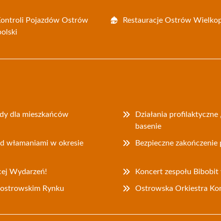
Kontroli Pojazdów Ostrów
Restauracje Ostrów Wielkop
olski
dy dla mieszkańców
Działania profilaktyczne
basenie
ed włamaniami w okresie
Bezpieczne zakończenie 
cej Wydarzeń!
Koncert zespołu Bibobit
a ostrowskim Rynku
Ostrowska Orkiestra Kon