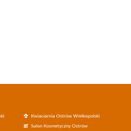
ki
Kwiaciarnia Ostrów Wielkopolski
i
Salon Kosmetyczny Ostrów