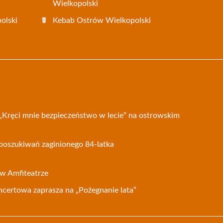
Wielkopolski
olski
Kebab Ostrów Wielkopolski
 „Kręci mnie bezpieczeństwo w lecie” na ostrowskim
poszukiwań zaginionego 84-latka
 w Amfiteatrze
certowa zaprasza na „Pożegnanie lata”