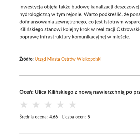
Inwestycja objęła także budowę kanalizacji deszczowe
hydrologiczną w tym rejonie. Warto podkreślić, że pona
dofinansowania zewnętrznego, co jest istotnym wsparc
Kilińskiego stanowi kolejny krok w realizacji Ostrow
poprawę infrastruktury komunikacyjnej w mieście.
Źródło:
Urząd Miasta Ostrów Wielkopolski
Oceń: Ulica Kilińskiego z nową nawierzchnią po p
★
★
★
★
★
Średnia ocena:
4.66
Liczba ocen:
5