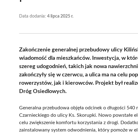
Data dodania:
4 lipca 2025 r.
Zakończenie generalnej przebudowy ulicy Kiliń
wiadomość dla mieszkańców. Inwestycja, w której
szereg udogodnień, takich jak nowa nawierzchni
zakończyły się w czerwcu, a ulica ma na celu p
rowerzystów, jak i kierowców. Projekt był re
Dróg Osiedlowych.
Generalna przebudowa objęła odcinek o długości 540 me
Czarnieckiego do ulicy Ks. Skorupki. Nowo powstałe ele
celu zwiększenie komfortu korzystania z drogi. Dodatk
zainstalowany system odwodnienia, który pomoże w eli