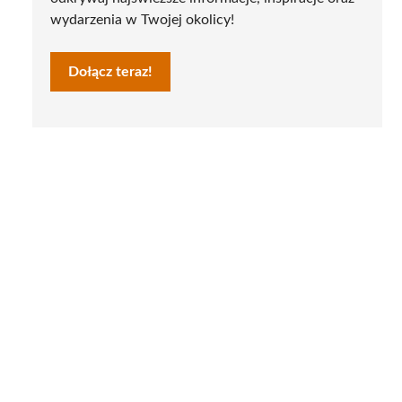
wydarzenia w Twojej okolicy!
Dołącz teraz!