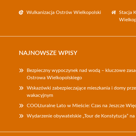
Wulkanizacja Ostrów Wielkopolski
Stacja 
Wielkop
NAJNOWSZE WPISY
Bezpieczny wypoczynek nad wodą – kluczowe zasa
Ostrowa Wielkopolskiego
Wskazówki zabezpieczające mieszkania i domy prz
wakacyjnym
COOLturalne Lato w Mieście: Czas na Jeszcze Wię
Wydarzenie obywatelskie „Tour de Konstytucja” n