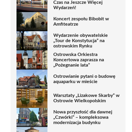
Czas na Jeszcze Więcej
Wydarzeń!
Koncert zespołu Bibobit w
Amfiteatrze
Wydarzenie obywatelskie
„Tour de Konstytucja” na
ostrowskim Rynku
Ostrowska Orkiestra
Koncertowa zaprasza na
„Pożegnanie lata”
Ostrowianie pytani o budowę
aquaparku w mieście
Warsztaty „Lizakowe Skarby” w
Ostrowie Wielkopolskim
Nowa przyszłość dla dawnej
„Czwórki” – kompleksowa
modernizacja budynku