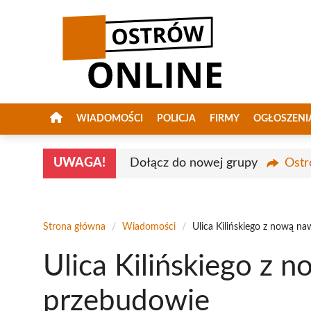
Przejdź
do
treści
WIADOMOŚCI
POLICJA
FIRMY
OGŁOSZENI
UWAGA!
Dołącz do nowej grupy
Ostr
Strona główna
/
Wiadomości
/
Ulica Kilińskiego z nową n
Ulica Kilińskiego z 
przebudowie