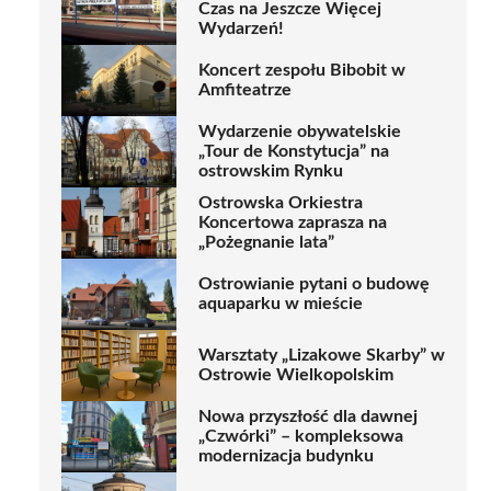
Czas na Jeszcze Więcej
Wydarzeń!
Koncert zespołu Bibobit w
Amfiteatrze
Wydarzenie obywatelskie
„Tour de Konstytucja” na
ostrowskim Rynku
Ostrowska Orkiestra
Koncertowa zaprasza na
„Pożegnanie lata”
Ostrowianie pytani o budowę
aquaparku w mieście
Warsztaty „Lizakowe Skarby” w
Ostrowie Wielkopolskim
Nowa przyszłość dla dawnej
„Czwórki” – kompleksowa
modernizacja budynku