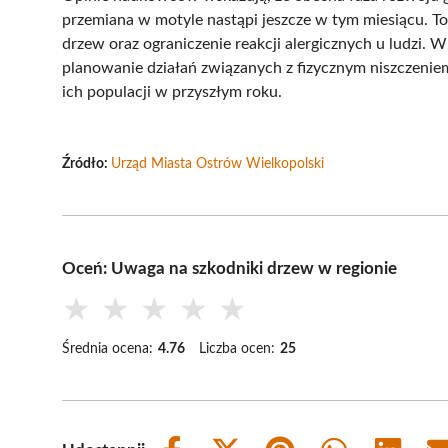
przemiana w motyle nastąpi jeszcze w tym miesiącu. To 
drzew oraz ograniczenie reakcji alergicznych u ludzi. W
planowanie działań związanych z fizycznym niszczeni
ich populacji w przyszłym roku.
Źródło:
Urząd Miasta Ostrów Wielkopolski
Oceń: Uwaga na szkodniki drzew w regionie
★
★
★
★
★
Średnia ocena:
4.76
Liczba ocen:
25