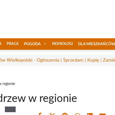
A
PRACA
POGODA
NEKROLOGI
DLA MIESZKAŃCÓ
ów Wielkopolski - Ogłoszenia | Sprzedam | Kupię | Zamie
 regionie
drzew w regionie