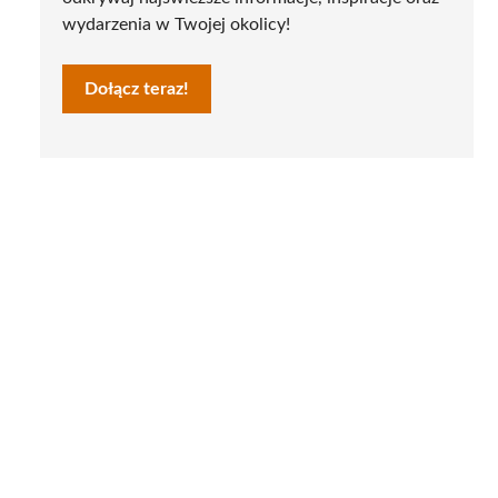
wydarzenia w Twojej okolicy!
Dołącz teraz!