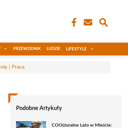
W
PRZEWODNIK
LUDZIE
LIFESTYLE
nię | Praca
Podobne Artykuły
COOLturalne Lato w Mieście: