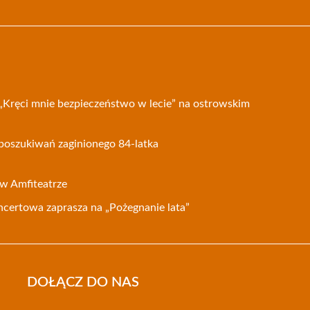
 „Kręci mnie bezpieczeństwo w lecie” na ostrowskim
poszukiwań zaginionego 84-latka
 w Amfiteatrze
certowa zaprasza na „Pożegnanie lata”
DOŁĄCZ DO NAS