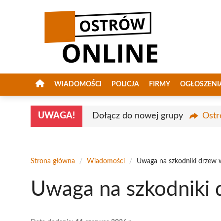
Przejdź
do
treści
WIADOMOŚCI
POLICJA
FIRMY
OGŁOSZENI
UWAGA!
Dołącz do nowej grupy
Ostr
Strona główna
/
Wiadomości
/
Uwaga na szkodniki drzew w
Uwaga na szkodniki 