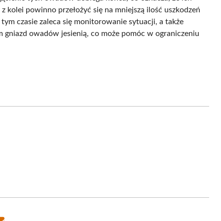
z kolei powinno przełożyć się na mniejszą ilość uszkodzeń
 tym czasie zaleca się monitorowanie sytuacji, a także
em gniazd owadów jesienią, co może pomóc w ograniczeniu