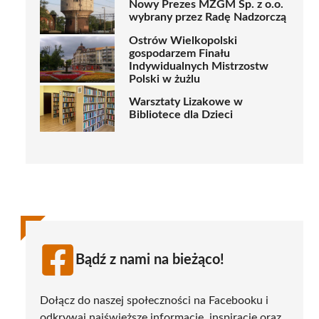
Nowy Prezes MZGM Sp. z o.o.
wybrany przez Radę Nadzorczą
Ostrów Wielkopolski
gospodarzem Finału
Indywidualnych Mistrzostw
Polski w żużlu
Warsztaty Lizakowe w
Bibliotece dla Dzieci
Bądź z nami na bieżąco!
Dołącz do naszej społeczności na Facebooku i
odkrywaj najświeższe informacje, inspiracje oraz