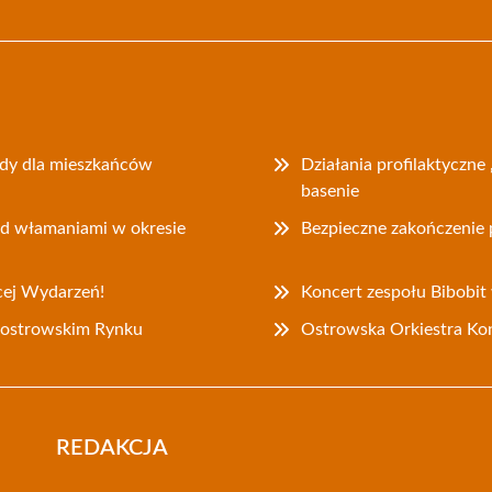
dy dla mieszkańców
Działania profilaktyczne
basenie
ed włamaniami w okresie
Bezpieczne zakończenie 
cej Wydarzeń!
Koncert zespołu Bibobit
a ostrowskim Rynku
Ostrowska Orkiestra Kon
REDAKCJA