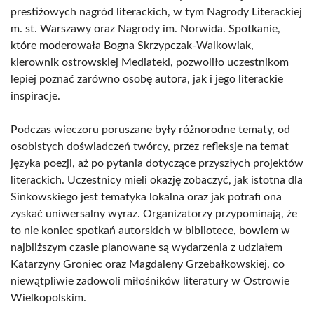
prestiżowych nagród literackich, w tym Nagrody Literackiej
m. st. Warszawy oraz Nagrody im. Norwida. Spotkanie,
które moderowała Bogna Skrzypczak-Walkowiak,
kierownik ostrowskiej Mediateki, pozwoliło uczestnikom
lepiej poznać zarówno osobę autora, jak i jego literackie
inspiracje.
Podczas wieczoru poruszane były różnorodne tematy, od
osobistych doświadczeń twórcy, przez refleksje na temat
języka poezji, aż po pytania dotyczące przyszłych projektów
literackich. Uczestnicy mieli okazję zobaczyć, jak istotna dla
Sinkowskiego jest tematyka lokalna oraz jak potrafi ona
zyskać uniwersalny wyraz. Organizatorzy przypominają, że
to nie koniec spotkań autorskich w bibliotece, bowiem w
najbliższym czasie planowane są wydarzenia z udziałem
Katarzyny Groniec oraz Magdaleny Grzebałkowskiej, co
niewątpliwie zadowoli miłośników literatury w Ostrowie
Wielkopolskim.