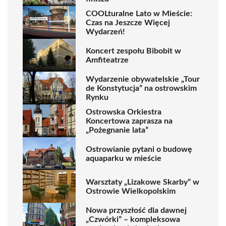
COOLturalne Lato w Mieście:
Czas na Jeszcze Więcej
Wydarzeń!
Koncert zespołu Bibobit w
Amfiteatrze
Wydarzenie obywatelskie „Tour
de Konstytucja” na ostrowskim
Rynku
Ostrowska Orkiestra
Koncertowa zaprasza na
„Pożegnanie lata”
Ostrowianie pytani o budowę
aquaparku w mieście
Warsztaty „Lizakowe Skarby” w
Ostrowie Wielkopolskim
Nowa przyszłość dla dawnej
„Czwórki” – kompleksowa