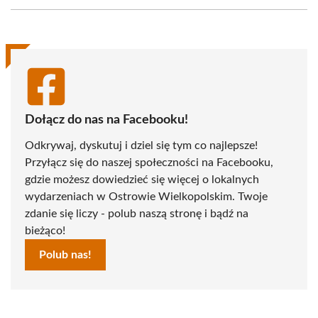
Facebook
X
Pinterest
WhatsApp
LinkedIn
Email
(Twitter)
Dołącz do nas na Facebooku!
Odkrywaj, dyskutuj i dziel się tym co najlepsze!
Przyłącz się do naszej społeczności na Facebooku,
gdzie możesz dowiedzieć się więcej o lokalnych
wydarzeniach w Ostrowie Wielkopolskim. Twoje
zdanie się liczy - polub naszą stronę i bądź na
bieżąco!
Polub nas!