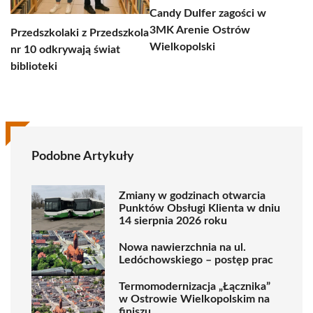
Candy Dulfer zagości w
3MK Arenie Ostrów
Przedszkolaki z Przedszkola
Wielkopolski
nr 10 odkrywają świat
biblioteki
Podobne Artykuły
Zmiany w godzinach otwarcia
Punktów Obsługi Klienta w dniu
14 sierpnia 2026 roku
Nowa nawierzchnia na ul.
Ledóchowskiego – postęp prac
Termomodernizacja „Łącznika”
w Ostrowie Wielkopolskim na
finiszu