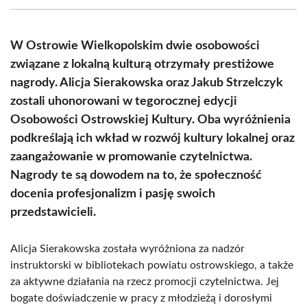
(Twitter)
W Ostrowie Wielkopolskim dwie osobowości
związane z lokalną kulturą otrzymały prestiżowe
nagrody. Alicja Sierakowska oraz Jakub Strzelczyk
zostali uhonorowani w tegorocznej edycji
Osobowości Ostrowskiej Kultury. Oba wyróżnienia
podkreślają ich wkład w rozwój kultury lokalnej oraz
zaangażowanie w promowanie czytelnictwa.
Nagrody te są dowodem na to, że społeczność
docenia profesjonalizm i pasję swoich
przedstawicieli.
Alicja Sierakowska została wyróżniona za nadzór
instruktorski w bibliotekach powiatu ostrowskiego, a także
za aktywne działania na rzecz promocji czytelnictwa. Jej
bogate doświadczenie w pracy z młodzieżą i dorosłymi