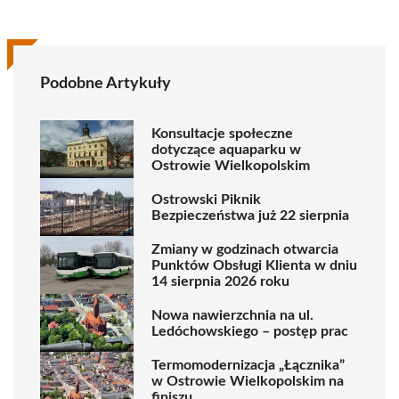
Podobne Artykuły
Konsultacje społeczne
dotyczące aquaparku w
Ostrowie Wielkopolskim
Ostrowski Piknik
Bezpieczeństwa już 22 sierpnia
Zmiany w godzinach otwarcia
Punktów Obsługi Klienta w dniu
14 sierpnia 2026 roku
Nowa nawierzchnia na ul.
Ledóchowskiego – postęp prac
Termomodernizacja „Łącznika”
w Ostrowie Wielkopolskim na
finiszu