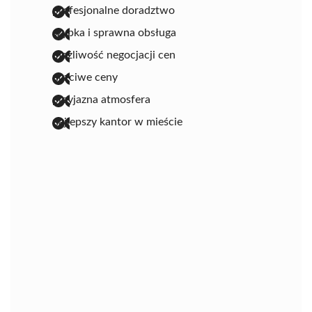
profesjonalne doradztwo
szybka i sprawna obsługa
możliwość negocjacji cen
uczciwe ceny
przyjazna atmosfera
najlepszy kantor w mieście