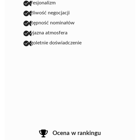
profesjonalizm
możliwość negocjacji
dostępność nominałów
przyjazna atmosfera
długoletnie doświadczenie
Ocena w rankingu