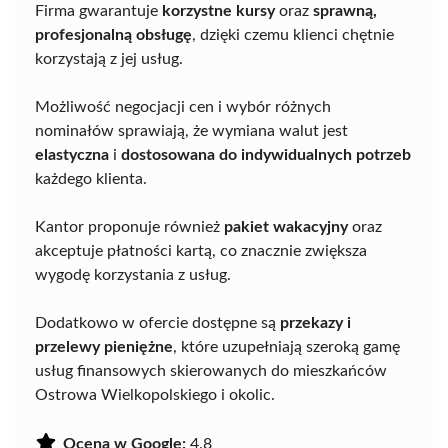
Firma gwarantuje
korzystne kursy
oraz
sprawną,
profesjonalną obsługę
, dzięki czemu klienci chętnie
korzystają z jej usług.
Możliwość negocjacji cen i wybór różnych
nominałów sprawiają, że wymiana walut jest
elastyczna
i
dostosowana do indywidualnych potrzeb
każdego klienta.
Kantor proponuje również
pakiet wakacyjny
oraz
akceptuje płatności kartą, co znacznie zwiększa
wygodę korzystania z usług.
Dodatkowo w ofercie dostępne są
przekazy i
przelewy pieniężne
, które uzupełniają szeroką gamę
usług finansowych skierowanych do mieszkańców
Ostrowa Wielkopolskiego i okolic.
Ocena w Google:
4.8