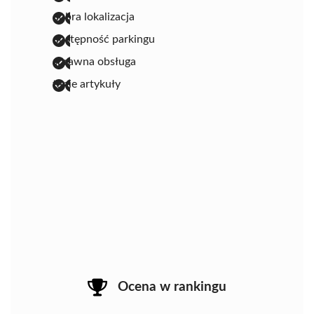
dobra lokalizacja
dostępność parkingu
sprawna obsługa
tanie artykuły
Ocena w rankingu