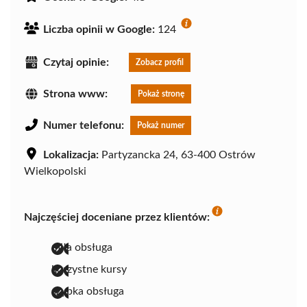
Liczba opinii w Google:
124
Czytaj opinie:
Zobacz profil
Strona www:
Pokaż stronę
Numer telefonu:
Pokaż numer
Lokalizacja:
Partyzancka 24, 63-400 Ostrów
Wielkopolski
Najczęściej doceniane przez klientów:
miła obsługa
korzystne kursy
szybka obsługa