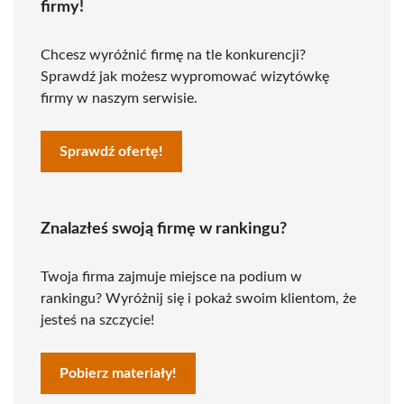
firmy!
Chcesz wyróżnić firmę na tle konkurencji?
Sprawdź jak możesz wypromować wizytówkę
firmy w naszym serwisie.
Sprawdź ofertę!
Znalazłeś swoją firmę w rankingu?
Twoja firma zajmuje miejsce na podium w
rankingu? Wyróżnij się i pokaż swoim klientom, że
jesteś na szczycie!
Pobierz materiały!