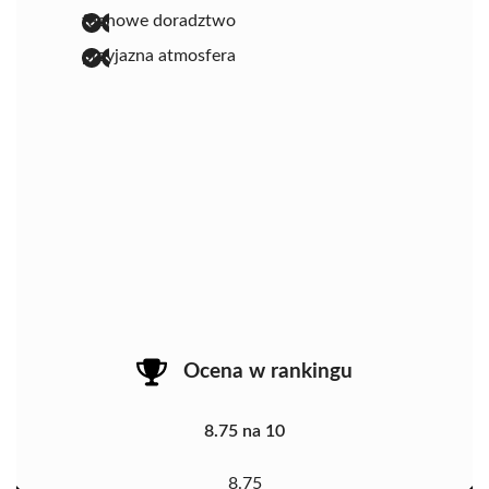
fachowe doradztwo
przyjazna atmosfera
Ocena w rankingu
8.75 na 10
8.75