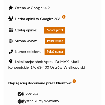
Ocena w Google:
4.9
Liczba opinii w Google:
206
Czytaj opinie:
Zobacz profil
Strona www:
Pokaż stronę
Numer telefonu:
Pokaż numer
Lokalizacja:
obok Apteki Dr.MAX, Marii
Konopnickiej 1A, 63-400 Ostrów Wielkopolski
Najczęściej doceniane przez klientów:
miła obsługa
korzystne kursy wymiany