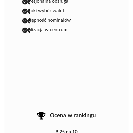
profesjonalna obsługa
szeroki wybór walut
dostępność nominałów
lokalizacja w centrum
Ocena w rankingu
9.25 na 10