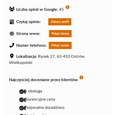
Liczba opinii w Google:
45
Czytaj opinie:
Zobacz profil
Strona www:
Pokaż stronę
Numer telefonu:
Pokaż numer
Lokalizacja:
Rynek 27, 63-410 Ostrów
Wielkopolski
Najczęściej doceniane przez klientów:
miła obsługa
konkurencyjne ceny
profesjonalne doradztwo