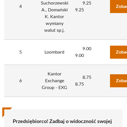
Suchorzewski
9.25
4
Zoba
A., Domański
9.25
K. Kantor
wymiany
walut sp.j.
9.00
5
Loombard
Zoba
9.00
Kantor
8.75
6
Exchange
Zoba
8.75
Group - EXG
Przedsiębiorco! Zadbaj o widoczność swojej