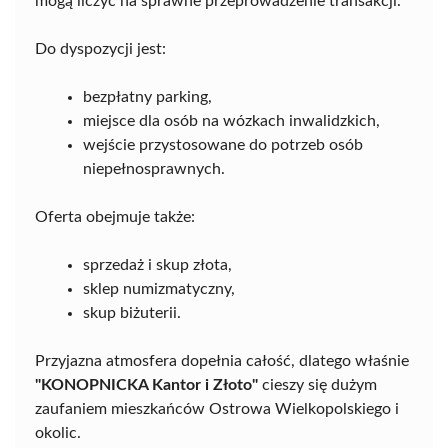
mogą liczyć na sprawne przeprowadzenie transakcji.
Do dyspozycji jest:
bezpłatny parking,
miejsce dla osób na wózkach inwalidzkich,
wejście przystosowane do potrzeb osób
niepełnosprawnych.
Oferta obejmuje także:
sprzedaż i skup złota,
sklep numizmatyczny,
skup biżuterii.
Przyjazna atmosfera dopełnia całość, dlatego właśnie
"KONOPNICKA Kantor i Złoto"
cieszy się dużym
zaufaniem mieszkańców Ostrowa Wielkopolskiego i
okolic.