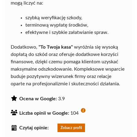
mogą liczyć na:
szybką weryfikację szkody,
terminową wypłatę środków,
efektywne i szybkie załatwianie spraw.
Dodatkowo,
"To Twoja kasa"
wyróżnia się wysoką
dopłatą do szkód oraz oferuje dodatkowe korzyści
finansowe, dzięki czemu pomaga klientom uzyskać
maksymalne odszkodowanie. Kompleksowe wsparcie
buduje pozytywny wizerunek firmy oraz relacje
oparte na profesjonalizmie i skuteczności działania.
Ocena w Google:
3.9
Liczba opinii w Google:
104
Czytaj opinie:
Zobacz profil