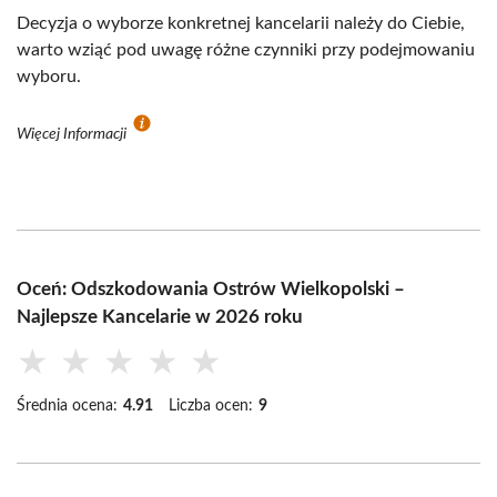
Decyzja o wyborze konkretnej kancelarii należy do Ciebie,
warto wziąć pod uwagę różne czynniki przy podejmowaniu
wyboru.
Więcej Informacji
Oceń: Odszkodowania Ostrów Wielkopolski –
Najlepsze Kancelarie w 2026 roku
★
★
★
★
★
Średnia ocena:
4.91
Liczba ocen:
9