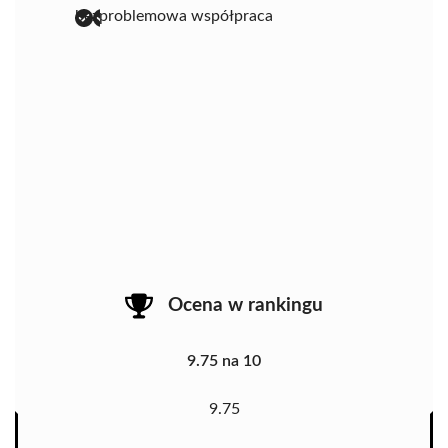
bezproblemowa współpraca
Ocena w rankingu
9.75 na 10
9.75