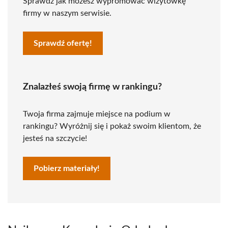
Sprawdź jak możesz wypromować wizytówkę
firmy w naszym serwisie.
Sprawdź ofertę!
Znalazłeś swoją firmę w rankingu?
Twoja firma zajmuje miejsce na podium w
rankingu? Wyróżnij się i pokaż swoim klientom, że
jesteś na szczycie!
Pobierz materiały!