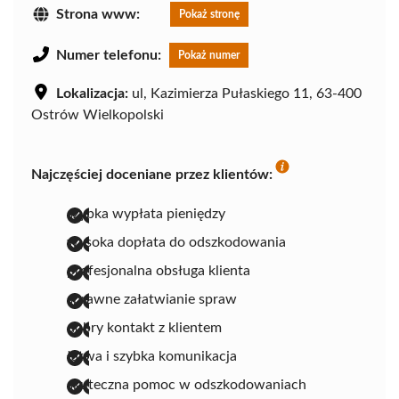
Strona www:
Pokaż stronę
Numer telefonu:
Pokaż numer
Lokalizacja:
ul, Kazimierza Pułaskiego 11, 63-400
Ostrów Wielkopolski
Najczęściej doceniane przez klientów:
szybka wypłata pieniędzy
wysoka dopłata do odszkodowania
profesjonalna obsługa klienta
sprawne załatwianie spraw
dobry kontakt z klientem
łatwa i szybka komunikacja
skuteczna pomoc w odszkodowaniach