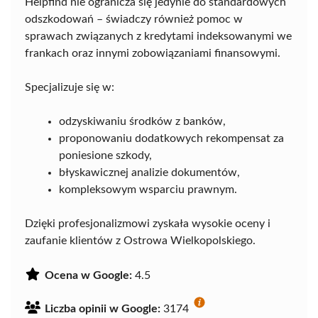
Helpfind nie ogranicza się jedynie do standardowych
odszkodowań – świadczy również pomoc w
sprawach związanych z kredytami indeksowanymi we
frankach oraz innymi zobowiązaniami finansowymi.
Specjalizuje się w:
odzyskiwaniu środków z banków,
proponowaniu dodatkowych rekompensat za
poniesione szkody,
błyskawicznej analizie dokumentów,
kompleksowym wsparciu prawnym.
Dzięki profesjonalizmowi zyskała wysokie oceny i
zaufanie klientów z Ostrowa Wielkopolskiego.
Ocena w Google:
4.5
Liczba opinii w Google:
3174