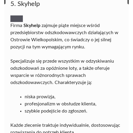
5. Skyhelp
Firma
Skyhelp
zajmuje piąte miejsce wśród
przedsiębiorstw odszkodowawczych działających w
Ostrowie Wielkopolskim, co świadczy o jej silnej
pozycji na tym wymagającym rynku.
Specjalizuje się przede wszystkim w odzyskiwaniu
odszkodowań za opóźnione loty, a także oferuje
wsparcie w różnorodnych sprawach
odszkodowawczych. Charakteryzuje ją:
niska prowizja,
profesjonalizm w obsłudze klienta,
szybkie podejście do zgłoszeń.
Każde zlecenie traktuje indywidualnie, dostosowując
rozwiązania do potrzeb klienta.