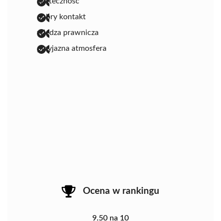
skuteczność
dobry kontakt
wiedza prawnicza
przyjazna atmosfera
Ocena w rankingu
9.50 na 10