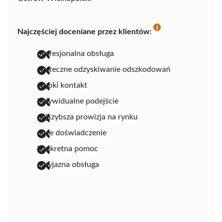
Najczęściej doceniane przez klientów:
profesjonalna obsługa
skuteczne odzyskiwanie odszkodowań
szybki kontakt
indywidualne podejście
najszybsza prowizja na rynku
duże doświadczenie
konkretna pomoc
przyjazna obsługa