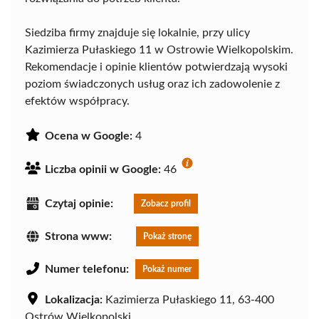
Siedziba firmy znajduje się lokalnie, przy ulicy
Kazimierza Pułaskiego 11 w Ostrowie Wielkopolskim.
Rekomendacje i opinie klientów potwierdzają wysoki
poziom świadczonych usług oraz ich zadowolenie z
efektów współpracy.
Ocena w Google:
4
Liczba opinii w Google:
46
Czytaj opinie:
Zobacz profil
Strona www:
Pokaż stronę
Numer telefonu:
Pokaż numer
Lokalizacja:
Kazimierza Pułaskiego 11, 63-400
Ostrów Wielkopolski