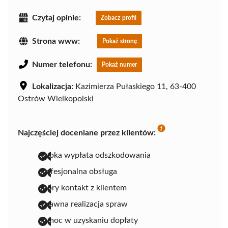
Czytaj opinie:
Zobacz profil
Strona www:
Pokaż stronę
Numer telefonu:
Pokaż numer
Lokalizacja:
Kazimierza Pułaskiego 11, 63-400
Ostrów Wielkopolski
Najczęściej doceniane przez klientów:
szybka wypłata odszkodowania
profesjonalna obsługa
dobry kontakt z klientem
sprawna realizacja spraw
pomoc w uzyskaniu dopłaty