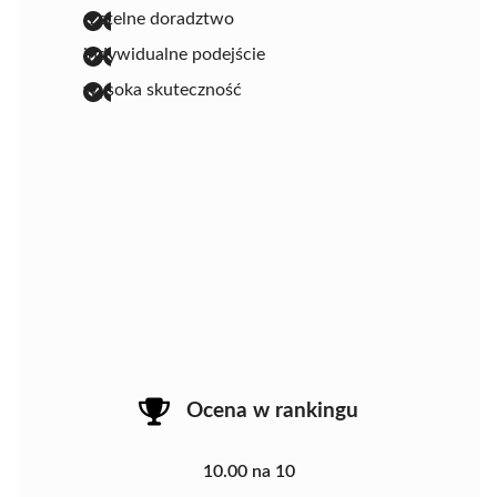
rzetelne doradztwo
indywidualne podejście
wysoka skuteczność
Ocena w rankingu
10.00 na 10