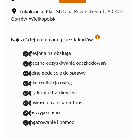
Lokalizacja:
Plac Stefana Rowińskiego 1, 63-400
Ostrów Wielkopolski
Najczęściej doceniane przez klientów:
profesjonalna obsługa
skuteczne odzyskiwanie odszkodowań
rzetelne podejście do sprawy
szybka realizacja usług
dobry kontakt z klientem
uczciwość i transparentność
jasne wyjaśnienia
zaangażowanie i pomoc