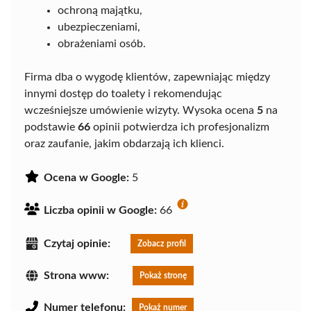
ochroną majątku,
ubezpieczeniami,
obrażeniami osób.
Firma dba o wygodę klientów, zapewniając między
innymi dostęp do toalety i rekomendując
wcześniejsze umówienie wizyty. Wysoka ocena
5
na
podstawie
66
opinii potwierdza ich profesjonalizm
oraz zaufanie, jakim obdarzają ich klienci.
Ocena w Google:
5
Liczba opinii w Google:
66
Czytaj opinie:
Zobacz profil
Strona www:
Pokaż stronę
Numer telefonu:
Pokaż numer