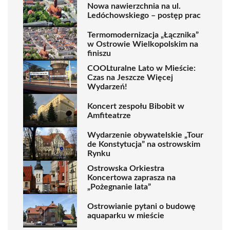
Nowa nawierzchnia na ul.
Ledóchowskiego – postęp prac
Termomodernizacja „Łącznika”
w Ostrowie Wielkopolskim na
finiszu
COOLturalne Lato w Mieście:
Czas na Jeszcze Więcej
Wydarzeń!
Koncert zespołu Bibobit w
Amfiteatrze
Wydarzenie obywatelskie „Tour
de Konstytucja” na ostrowskim
Rynku
Ostrowska Orkiestra
Koncertowa zaprasza na
„Pożegnanie lata”
Ostrowianie pytani o budowę
aquaparku w mieście