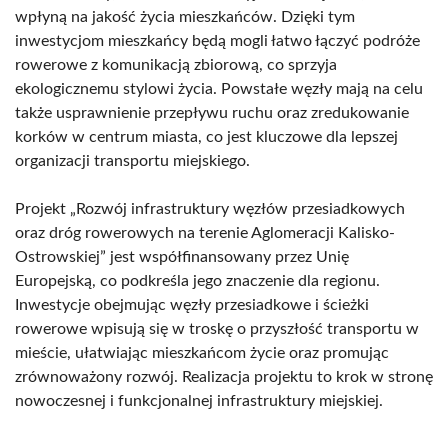
wpłyną na jakość życia mieszkańców. Dzięki tym
inwestycjom mieszkańcy będą mogli łatwo łączyć podróże
rowerowe z komunikacją zbiorową, co sprzyja
ekologicznemu stylowi życia. Powstałe węzły mają na celu
także usprawnienie przepływu ruchu oraz zredukowanie
korków w centrum miasta, co jest kluczowe dla lepszej
organizacji transportu miejskiego.
Projekt „Rozwój infrastruktury węzłów przesiadkowych
oraz dróg rowerowych na terenie Aglomeracji Kalisko-
Ostrowskiej” jest współfinansowany przez Unię
Europejską, co podkreśla jego znaczenie dla regionu.
Inwestycje obejmując węzły przesiadkowe i ścieżki
rowerowe wpisują się w troskę o przyszłość transportu w
mieście, ułatwiając mieszkańcom życie oraz promując
zrównoważony rozwój. Realizacja projektu to krok w stronę
nowoczesnej i funkcjonalnej infrastruktury miejskiej.