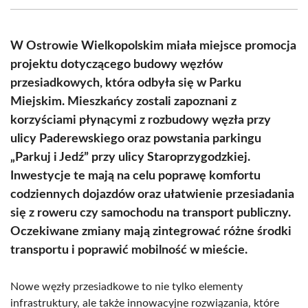
(Twitter)
W Ostrowie Wielkopolskim miała miejsce promocja
projektu dotyczącego budowy węzłów
przesiadkowych, która odbyła się w Parku
Miejskim. Mieszkańcy zostali zapoznani z
korzyściami płynącymi z rozbudowy węzła przy
ulicy Paderewskiego oraz powstania parkingu
„Parkuj i Jedź” przy ulicy Staroprzygodzkiej.
Inwestycje te mają na celu poprawę komfortu
codziennych dojazdów oraz ułatwienie przesiadania
się z roweru czy samochodu na transport publiczny.
Oczekiwane zmiany mają zintegrować różne środki
transportu i poprawić mobilność w mieście.
Nowe węzły przesiadkowe to nie tylko elementy
infrastruktury, ale także innowacyjne rozwiązania, które