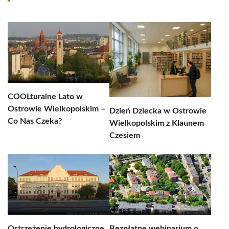
COOLturalne Lato w
Ostrowie Wielkopolskim –
Dzień Dziecka w Ostrowie
Co Nas Czeka?
Wielkopolskim z Klaunem
Czesiem
Ostrzeżenie hydrologiczne
Bezpłatne webinarium o