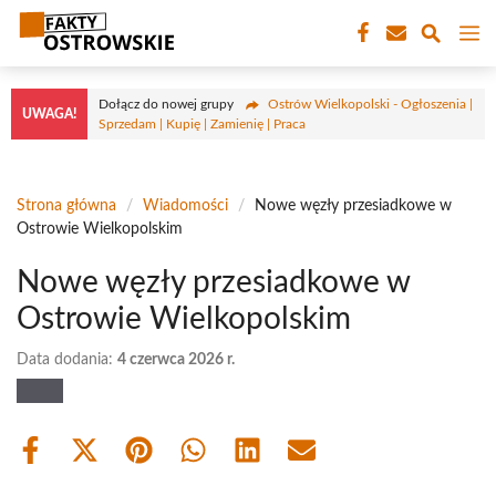
Przejdź
M
do
treści
Dołącz do nowej grupy
Ostrów Wielkopolski - Ogłoszenia |
UWAGA!
Sprzedam | Kupię | Zamienię | Praca
Strona główna
/
Wiadomości
/
Nowe węzły przesiadkowe w
Ostrowie Wielkopolskim
Nowe węzły przesiadkowe w
Ostrowie Wielkopolskim
Data dodania:
4 czerwca 2026 r.
Share
Share
Share
Share
Share
Share
on
on
on
on
on
on
Facebook
X
Pinterest
WhatsApp
LinkedIn
Email