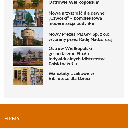
Ostrowie Wielkopolskim
Nowa przyszłość dla dawnej
„Czwórki” – kompleksowa
modernizacja budynku
Nowy Prezes MZGM Sp. z o.o.
wybrany przez Radę Nadzorczą
Ostrów Wielkopolski
gospodarzem Finału
Indywidualnych Mistrzostw
Polski w żużlu
Warsztaty Lizakowe w
Bibliotece dla Dzieci
FIRMY