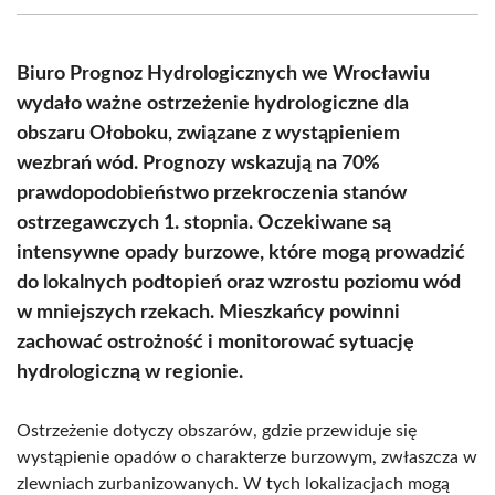
(Twitter)
Biuro Prognoz Hydrologicznych we Wrocławiu
wydało ważne ostrzeżenie hydrologiczne dla
obszaru Ołoboku, związane z wystąpieniem
wezbrań wód. Prognozy wskazują na 70%
prawdopodobieństwo przekroczenia stanów
ostrzegawczych 1. stopnia. Oczekiwane są
intensywne opady burzowe, które mogą prowadzić
do lokalnych podtopień oraz wzrostu poziomu wód
w mniejszych rzekach. Mieszkańcy powinni
zachować ostrożność i monitorować sytuację
hydrologiczną w regionie.
Ostrzeżenie dotyczy obszarów, gdzie przewiduje się
wystąpienie opadów o charakterze burzowym, zwłaszcza w
zlewniach zurbanizowanych. W tych lokalizacjach mogą