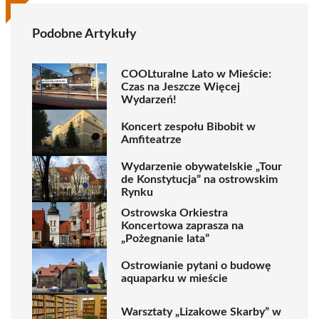
Podobne Artykuły
COOLturalne Lato w Mieście:
Czas na Jeszcze Więcej
Wydarzeń!
Koncert zespołu Bibobit w
Amfiteatrze
Wydarzenie obywatelskie „Tour
de Konstytucja” na ostrowskim
Rynku
Ostrowska Orkiestra
Koncertowa zaprasza na
„Pożegnanie lata”
Ostrowianie pytani o budowę
aquaparku w mieście
Warsztaty „Lizakowe Skarby” w