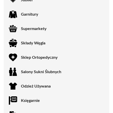
Garnitury
Supermarkety
Składy Węgla
Sklep Ortopedyczny
Salony Sukni Ślubnych
Odzież Używana
Księgarnie