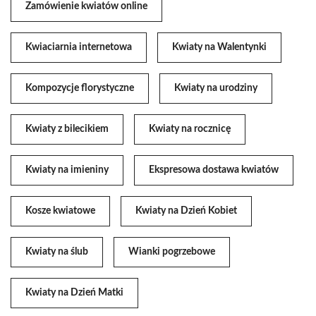
Zamówienie kwiatów online
Kwiaciarnia internetowa
Kwiaty na Walentynki
Kompozycje florystyczne
Kwiaty na urodziny
Kwiaty z bilecikiem
Kwiaty na rocznicę
Kwiaty na imieniny
Ekspresowa dostawa kwiatów
Kosze kwiatowe
Kwiaty na Dzień Kobiet
Kwiaty na ślub
Wianki pogrzebowe
Kwiaty na Dzień Matki