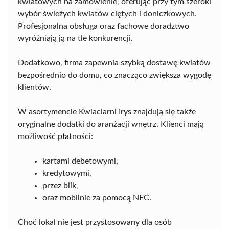
kwiatowych na zamówienie, oferując przy tym szeroki
wybór świeżych kwiatów ciętych i doniczkowych.
Profesjonalna obsługa oraz fachowe doradztwo
wyróżniają ją na tle konkurencji.
Dodatkowo, firma zapewnia szybką dostawę kwiatów
bezpośrednio do domu, co znacząco zwiększa wygodę
klientów.
W asortymencie Kwiaciarni Irys znajdują się także
oryginalne dodatki do aranżacji wnętrz. Klienci mają
możliwość płatności:
kartami debetowymi,
kredytowymi,
przez blik,
oraz mobilnie za pomocą NFC.
Choć lokal nie jest przystosowany dla osób