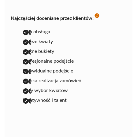
Najczęściej doceniane przez klientów:
miła obsługa
świeże kwiaty
piękne bukiety
profesjonalne podejście
indywidualne podejście
szybka realizacja zamówień
duży wybór kwiatów
kreatywność i talent