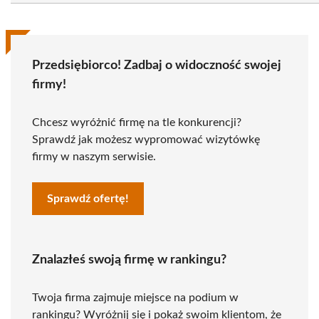
Przedsiębiorco! Zadbaj o widoczność swojej
firmy!
Chcesz wyróżnić firmę na tle konkurencji?
Sprawdź jak możesz wypromować wizytówkę
firmy w naszym serwisie.
Sprawdź ofertę!
Znalazłeś swoją firmę w rankingu?
Twoja firma zajmuje miejsce na podium w
rankingu? Wyróżnij się i pokaż swoim klientom, że