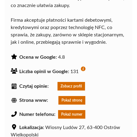
co znacznie ułatwia zakupy.
Firma akceptuje płatności kartami debetowymi,
kredytowymi oraz poprzez technologię NFC, co
sprawia, że zakupy, zarówno w sklepie stacjonarnym,
jak i online, przebiegają sprawnie i wygodnie.
Ocena w Google:
4.8
Liczba opinii w Google:
131
Czytaj opinie:
Zobacz profil
Strona www:
Pokaż stronę
Numer telefonu:
Pokaż numer
Lokalizacja:
Wiosny Ludów 27, 63-400 Ostrów
Wielkopolski