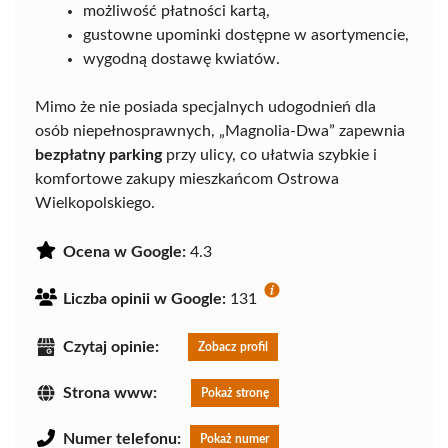
możliwość płatności kartą,
gustowne upominki dostępne w asortymencie,
wygodną dostawę kwiatów.
Mimo że nie posiada specjalnych udogodnień dla
osób niepełnosprawnych, „Magnolia-Dwa” zapewnia
bezpłatny parking
przy ulicy, co ułatwia szybkie i
komfortowe zakupy mieszkańcom Ostrowa
Wielkopolskiego.
Ocena w Google:
4.3
Liczba opinii w Google:
131
Czytaj opinie:
Zobacz profil
Strona www:
Pokaż stronę
Numer telefonu:
Pokaż numer