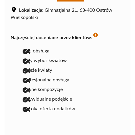
Lokalizacja:
Gimnazjalna 21, 63-400 Ostrów
Wielkopolski
Najczęściej doceniane przez klientów:
miła obsługa
duży wybór kwiatów
świeże kwiaty
profesjonalna obsługa
piękne kompozycje
indywidualne podejście
szeroka oferta dodatków