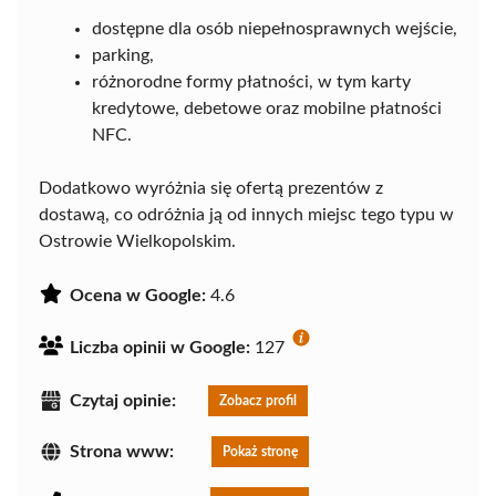
dostępne dla osób niepełnosprawnych wejście,
parking,
różnorodne formy płatności, w tym karty
kredytowe, debetowe oraz mobilne płatności
NFC.
Dodatkowo wyróżnia się ofertą prezentów z
dostawą, co odróżnia ją od innych miejsc tego typu w
Ostrowie Wielkopolskim.
Ocena w Google:
4.6
Liczba opinii w Google:
127
Czytaj opinie:
Zobacz profil
Strona www:
Pokaż stronę