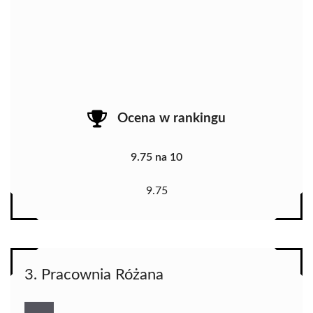
Ocena w rankingu
9.75 na 10
9.75
3. Pracownia Różana