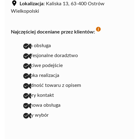
Lokalizacja:
Kaliska 13, 63-400 Ostrów
Wielkopolski
Najczęściej doceniane przez klientów:
miła obsługa
profesjonalne doradztwo
uczciwe podejście
szybka realizacja
zgodność towaru z opisem
dobry kontakt
fachowa obsługa
duży wybór