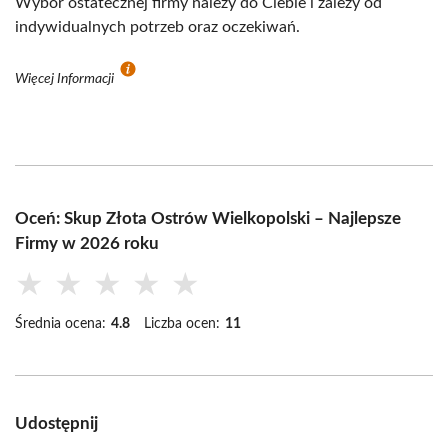
Wybór ostatecznej firmy należy do Ciebie i zależy od
indywidualnych potrzeb oraz oczekiwań.
Więcej Informacji
Oceń: Skup Złota Ostrów Wielkopolski – Najlepsze
Firmy w 2026 roku
★
★
★
★
★
Średnia ocena:
4.8
Liczba ocen:
11
Udostępnij