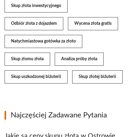
Skup złota inwestycyjnego
Odbiór złota z dojazdem
Wycena złota gratis
Natychmiastowa gotówka za złoto
Skup złomu złota
Analiza próby złota
Skup uszkodzonej biżuterii
Skup złotej biżuterii
Najczęściej Zadawane Pytania
Jakie są ceny skupu złota w Ostrowie