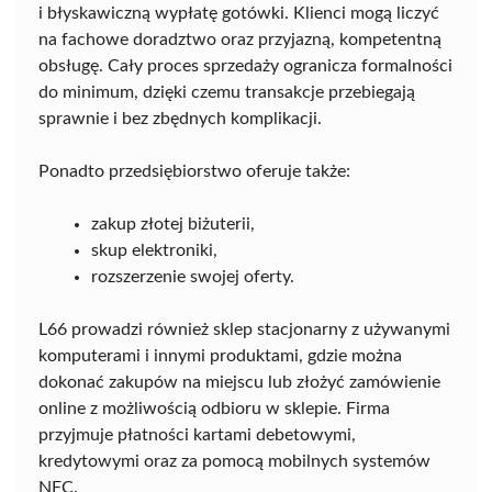
i błyskawiczną wypłatę gotówki. Klienci mogą liczyć
na fachowe doradztwo oraz przyjazną, kompetentną
obsługę. Cały proces sprzedaży ogranicza formalności
do minimum, dzięki czemu transakcje przebiegają
sprawnie i bez zbędnych komplikacji.
Ponadto przedsiębiorstwo oferuje także:
zakup złotej biżuterii,
skup elektroniki,
rozszerzenie swojej oferty.
L66 prowadzi również sklep stacjonarny z używanymi
komputerami i innymi produktami, gdzie można
dokonać zakupów na miejscu lub złożyć zamówienie
online z możliwością odbioru w sklepie. Firma
przyjmuje płatności kartami debetowymi,
kredytowymi oraz za pomocą mobilnych systemów
NFC.