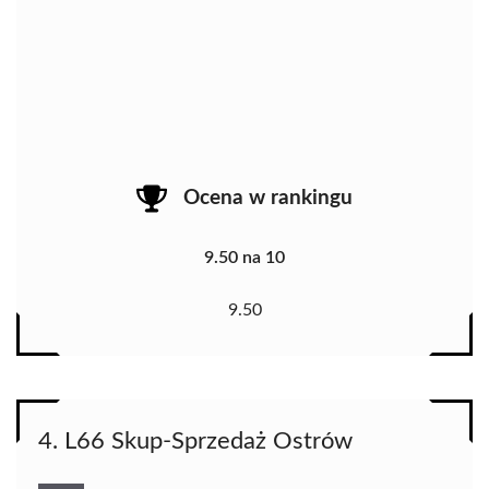
Ocena w rankingu
9.50 na 10
9.50
4. L66 Skup-Sprzedaż Ostrów