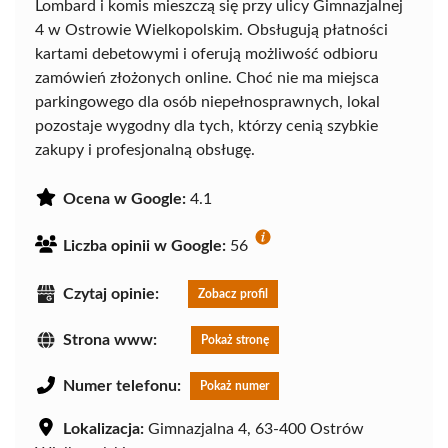
Lombard i komis mieszczą się przy ulicy Gimnazjalnej
4 w Ostrowie Wielkopolskim. Obsługują płatności
kartami debetowymi i oferują możliwość odbioru
zamówień złożonych online. Choć nie ma miejsca
parkingowego dla osób niepełnosprawnych, lokal
pozostaje wygodny dla tych, którzy cenią szybkie
zakupy i profesjonalną obsługę.
Ocena w Google:
4.1
Liczba opinii w Google:
56
Czytaj opinie:
Zobacz profil
Strona www:
Pokaż stronę
Numer telefonu:
Pokaż numer
Lokalizacja:
Gimnazjalna 4, 63-400 Ostrów