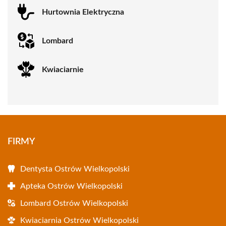
Hurtownia Elektryczna
Lombard
Kwiaciarnie
FIRMY
Dentysta Ostrów Wielkopolski
Apteka Ostrów Wielkopolski
Lombard Ostrów Wielkopolski
Kwiaciarnia Ostrów Wielkopolski