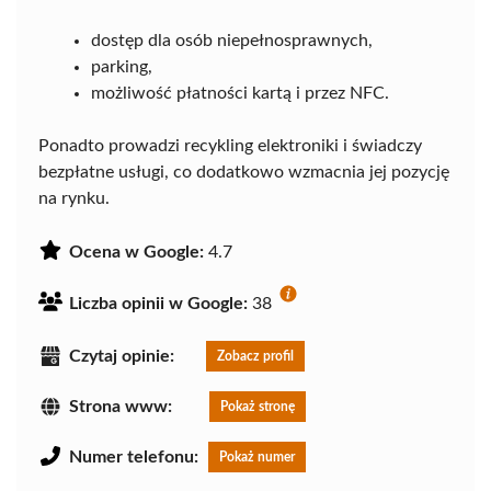
dostęp dla osób niepełnosprawnych,
parking,
możliwość płatności kartą i przez NFC.
Ponadto prowadzi recykling elektroniki i świadczy
bezpłatne usługi, co dodatkowo wzmacnia jej pozycję
na rynku.
Ocena w Google:
4.7
Liczba opinii w Google:
38
Czytaj opinie:
Zobacz profil
Strona www:
Pokaż stronę
Numer telefonu:
Pokaż numer