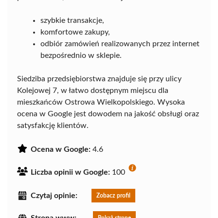
szybkie transakcje,
komfortowe zakupy,
odbiór zamówień realizowanych przez internet
bezpośrednio w sklepie.
Siedziba przedsiębiorstwa znajduje się przy ulicy
Kolejowej 7, w łatwo dostępnym miejscu dla
mieszkańców Ostrowa Wielkopolskiego. Wysoka
ocena w Google jest dowodem na jakość obsługi oraz
satysfakcję klientów.
Ocena w Google:
4.6
Liczba opinii w Google:
100
Czytaj opinie:
Zobacz profil
Strona www:
Pokaż stronę