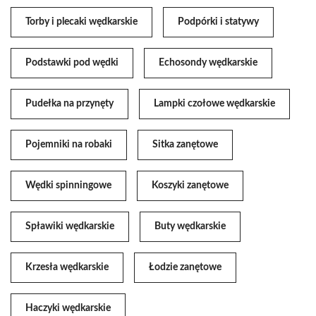
Torby i plecaki wędkarskie
Podpórki i statywy
Podstawki pod wędki
Echosondy wędkarskie
Pudełka na przynęty
Lampki czołowe wędkarskie
Pojemniki na robaki
Sitka zanętowe
Wędki spinningowe
Koszyki zanętowe
Spławiki wędkarskie
Buty wędkarskie
Krzesła wędkarskie
Łodzie zanętowe
Haczyki wędkarskie