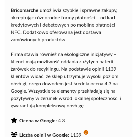
Bricomarche
umożliwia szybkie i sprawne zakupy,
akceptując różnorodne formy płatności – od kart
kredytowych i debetowych po mobilne płatności
NFC. Dodatkowo oferowana jest dostawa
zamówionych produktów.
Firma stawia również na ekologiczne inicjatywy –
klienci mają możliwość oddania zużytych baterii i
żarówek do recyklingu. Na podstawie opinii 1139
klientów widać, że sklep utrzymuje wysoki poziom
obsługi, czego dowodem jest średnia ocena 4,3 na
Google. Wszystkie te elementy przekładają się na
pozytywny wizerunek wśród lokalnej społeczności i
gwarantują kompleksową obsługę.
Ocena w Google:
4.3
Liczba opinii w Google:
1139