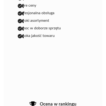
dobre ceny
profesjonalna obsługa
szeroki asortyment
pomoc w doborze sprzętu
wysoka jakość towaru
Ocena w rankingu