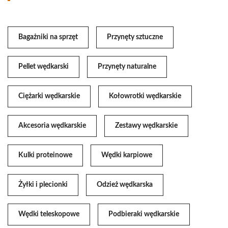
Bagażniki na sprzęt
Przynęty sztuczne
Pellet wędkarski
Przynęty naturalne
Ciężarki wędkarskie
Kołowrotki wędkarskie
Akcesoria wędkarskie
Zestawy wędkarskie
Kulki proteinowe
Wędki karpiowe
Żyłki i plecionki
Odzież wędkarska
Wędki teleskopowe
Podbieraki wędkarskie