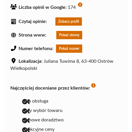
Liczba opinii w Google:
174
Czytaj opinie:
Zobacz profil
Strona www:
Pokaż stronę
Numer telefonu:
Pokaż numer
Lokalizacja:
Juliana Tuwima 8, 63-400 Ostrów
Wielkopolski
Najczęściej doceniane przez klientów:
miła obsługa
duży wybór towaru
fachowe doradztwo
atrakcyjne ceny