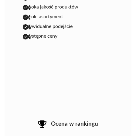
wysoka jakość produktów
szeroki asortyment
indywidualne podejście
przystępne ceny
Ocena w rankingu