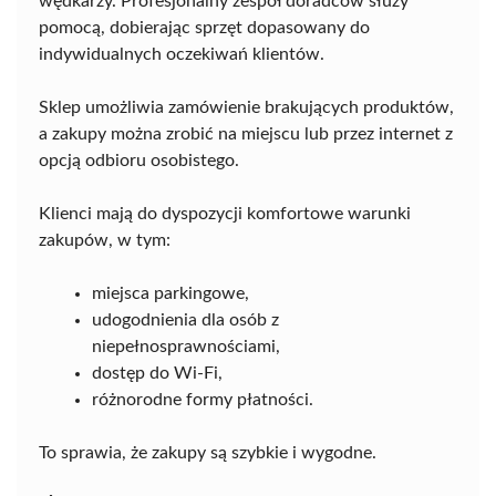
wędkarzy. Profesjonalny zespół doradców służy
pomocą, dobierając sprzęt dopasowany do
indywidualnych oczekiwań klientów.
Sklep umożliwia zamówienie brakujących produktów,
a zakupy można zrobić na miejscu lub przez internet z
opcją odbioru osobistego.
Klienci mają do dyspozycji komfortowe warunki
zakupów, w tym:
miejsca parkingowe,
udogodnienia dla osób z
niepełnosprawnościami,
dostęp do Wi-Fi,
różnorodne formy płatności.
To sprawia, że zakupy są szybkie i wygodne.