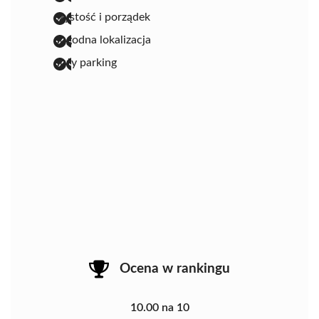
czystość i porządek
dogodna lokalizacja
duży parking
Ocena w rankingu
10.00 na 10