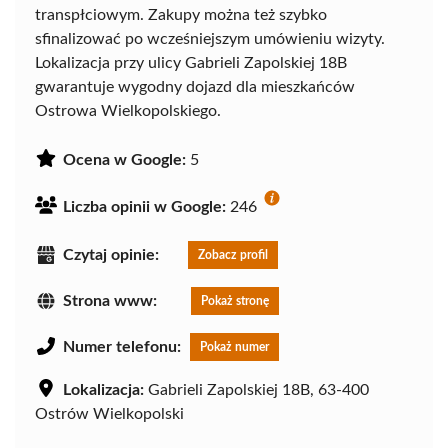
transpłciowym. Zakupy można też szybko
sfinalizować po wcześniejszym umówieniu wizyty.
Lokalizacja przy ulicy Gabrieli Zapolskiej 18B
gwarantuje wygodny dojazd dla mieszkańców
Ostrowa Wielkopolskiego.
Ocena w Google:
5
Liczba opinii w Google:
246
Czytaj opinie:
Zobacz profil
Strona www:
Pokaż stronę
Numer telefonu:
Pokaż numer
Lokalizacja:
Gabrieli Zapolskiej 18B, 63-400
Ostrów Wielkopolski