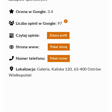
Ocena w Google:
3.4
Liczba opinii w Google:
97
Czytaj opinie:
Zobacz profil
Strona www:
Pokaż stronę
Numer telefonu:
Pokaż numer
Lokalizacja:
Galeria, Kaliska 120, 63-400 Ostrów
Wielkopolski