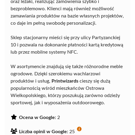
oraz leżaki, realizując zamówienia szybko i
bezproblemowo. Klienci mają również możliwość
zamawiania produktów na bazie własnych projektów,
co daje im pełną swobodę personalizacji.
Sklep stacjonarny mieści się przy ulicy Partyzanckiej
10 i pozwala na dokonanie płatności kartą kredytową
lub przez mobilne systemy NFC.
W asortymencie znajdują się także różnorodne meble
ogrodowe. Dzięki szerokiemu wachlarzowi
produktów i usług,
Printwizards
cieszy się dużą
popularnością wśród mieszkańców Ostrowa
Wielkopolskiego, którzy poszukują zarówno odzieży
sportowej, jak i wyposażenia outdoorowego.
Ocena w Google:
2
Liczba opinii w Google:
25