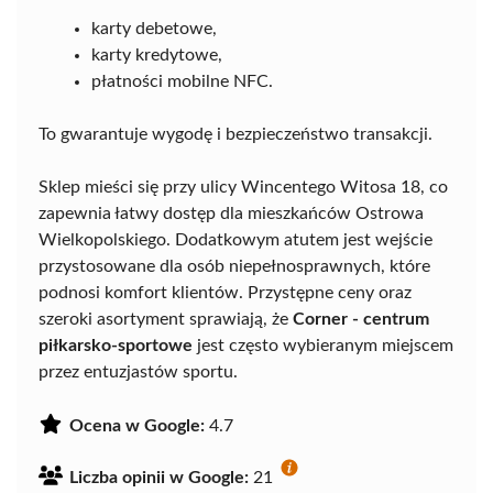
karty debetowe,
karty kredytowe,
płatności mobilne NFC.
To gwarantuje wygodę i bezpieczeństwo transakcji.
Sklep mieści się przy ulicy Wincentego Witosa 18, co
zapewnia łatwy dostęp dla mieszkańców Ostrowa
Wielkopolskiego. Dodatkowym atutem jest wejście
przystosowane dla osób niepełnosprawnych, które
podnosi komfort klientów. Przystępne ceny oraz
szeroki asortyment sprawiają, że
Corner - centrum
piłkarsko-sportowe
jest często wybieranym miejscem
przez entuzjastów sportu.
Ocena w Google:
4.7
Liczba opinii w Google:
21