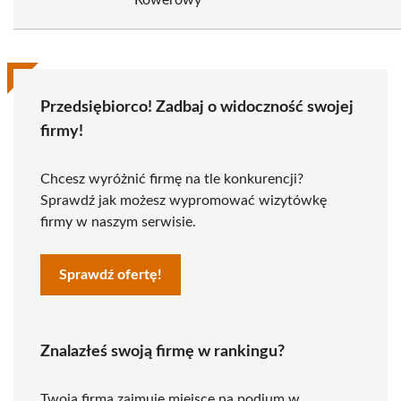
Rowerowy
Przedsiębiorco! Zadbaj o widoczność swojej
firmy!
Chcesz wyróżnić firmę na tle konkurencji?
Sprawdź jak możesz wypromować wizytówkę
firmy w naszym serwisie.
Sprawdź ofertę!
Znalazłeś swoją firmę w rankingu?
Twoja firma zajmuje miejsce na podium w