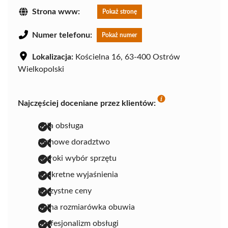
Strona www:
Pokaż stronę
Numer telefonu:
Pokaż numer
Lokalizacja:
Kościelna 16, 63-400 Ostrów
Wielkopolski
Najczęściej doceniane przez klientów:
miła obsługa
fachowe doradztwo
szeroki wybór sprzętu
konkretne wyjaśnienia
korzystne ceny
pełna rozmiarówka obuwia
profesjonalizm obsługi