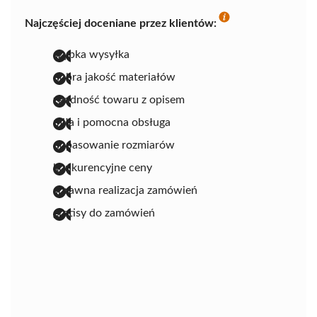
Najczęściej doceniane przez klientów:
szybka wysyłka
dobra jakość materiałów
zgodność towaru z opisem
miła i pomocna obsługa
dopasowanie rozmiarów
konkurencyjne ceny
sprawna realizacja zamówień
gratisy do zamówień