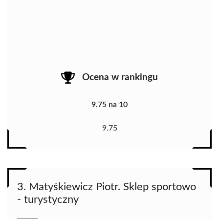
Ocena w rankingu
9.75 na 10
9.75
3. Matyśkiewicz Piotr. Sklep sportowo
- turystyczny