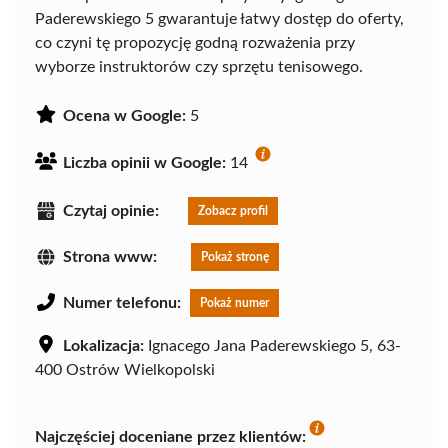
Paderewskiego 5 gwarantuje łatwy dostęp do oferty,
co czyni tę propozycję godną rozważenia przy
wyborze instruktorów czy sprzętu tenisowego.
Ocena w Google:
5
Liczba opinii w Google:
14
Czytaj opinie:
Zobacz profil
Strona www:
Pokaż stronę
Numer telefonu:
Pokaż numer
Lokalizacja:
Ignacego Jana Paderewskiego 5, 63-
400 Ostrów Wielkopolski
Najczęściej doceniane przez klientów: