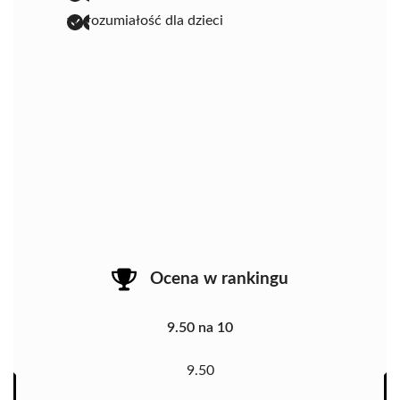
wyrozumiałość dla dzieci
Ocena w rankingu
9.50 na 10
9.50