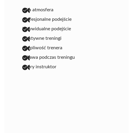
miła atmosfera
profesjonalne podejście
indywidualne podejście
efektywne treningi
cierpliwość trenera
zabawa podczas treningu
dobry instruktor