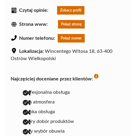
Czytaj opinie:
Zobacz profil
Strona www:
Pokaż stronę
Numer telefonu:
Pokaż numer
Lokalizacja:
Wincentego Witosa 18, 63-400
Ostrów Wielkopolski
Najczęściej doceniane przez klientów:
profesjonalna obsługa
miła atmosfera
szybka obsługa
dobry dobór produktów
duży wybór obuwia