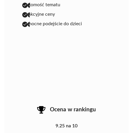
znajomość tematu
atrakcyjne ceny
pomocne podejście do dzieci
Ocena w rankingu
9.25 na 10