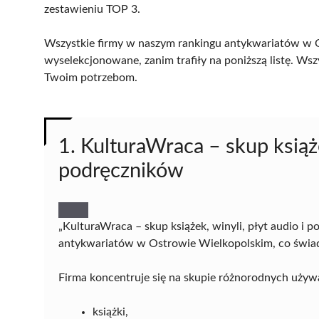
zestawieniu TOP 3.
Wszystkie firmy w naszym rankingu antykwariatów w O
wyselekcjonowane, zanim trafiły na poniższą listę. Wsz
Twoim potrzebom.
1. KulturaWraca – skup książe
podręczników
„KulturaWraca – skup książek, winyli, płyt audio i
antykwariatów w Ostrowie Wielkopolskim, co świadcz
Firma koncentruje się na skupie różnorodnych używ
książki,