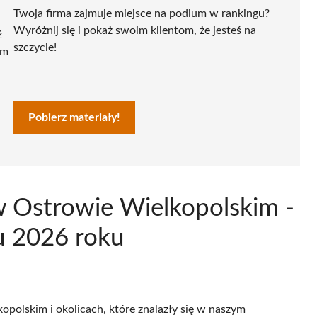
Twoja firma zajmuje miejsce na podium w rankingu?
Wyróżnij się i pokaż swoim klientom, że jesteś na
ź
szczycie!
ym
Pobierz materiały!
w Ostrowie Wielkopolskim -
u 2026 roku
opolskim i okolicach, które znalazły się w naszym