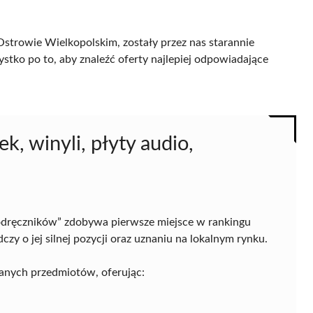
strowie Wielkopolskim, zostały przez nas starannie
ystko po to, aby znaleźć oferty najlepiej odpowiadające
k, winyli, płyty audio,
 podręczników” zdobywa pierwsze miejsce w rankingu
y o jej silnej pozycji oraz uznaniu na lokalnym rynku.
anych przedmiotów, oferując: