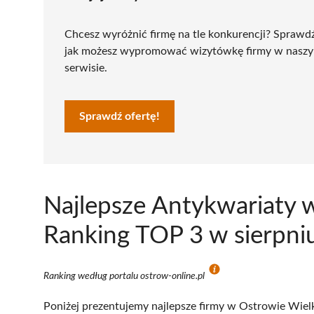
Chcesz wyróżnić firmę na tle konkurencji? Sprawd
jak możesz wypromować wizytówkę firmy w nasz
serwisie.
Sprawdź ofertę!
Najlepsze Antykwariaty 
Ranking TOP 3 w sierpni
Ranking według portalu ostrow-online.pl
Poniżej prezentujemy najlepsze firmy w Ostrowie Wielk