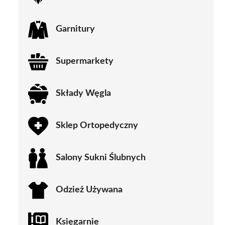
Garnitury
Supermarkety
Składy Węgla
Sklep Ortopedyczny
Salony Sukni Ślubnych
Odzież Używana
Księgarnie