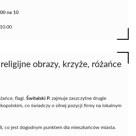
.00 na 10
10.00
religijne obrazy, krzyże, różańce
óżańce, flagi.
Świtalski P.
zajmuje zaszczytne drugie
polskim, co świadczy o silnej pozycji firmy na lokalnym
j 28, co jest dogodnym punktem dla mieszkańców miasta.