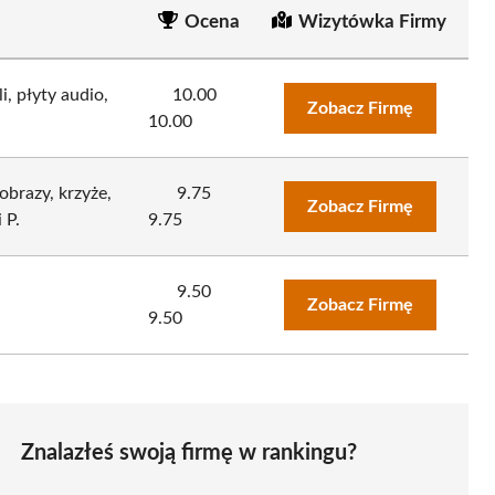
Ocena
Wizytówka Firmy
, płyty audio,
10.00
Zobacz Firmę
10.00
obrazy, krzyże,
9.75
Zobacz Firmę
 P.
9.75
9.50
Zobacz Firmę
9.50
Znalazłeś swoją firmę w rankingu?