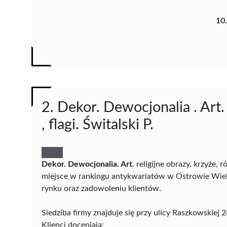
10
2. Dekor. Dewocjonalia . Art. 
, flagi. Świtalski P.
Dekor. Dewocjonalia. Art.
religijne obrazy, krzyże, r
miejsce w rankingu antykwariatów w Ostrowie Wielko
rynku oraz zadowoleniu klientów.
Siedziba firmy znajduje się przy ulicy Raszkowskie
Klienci doceniają: