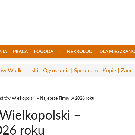
NIA
PRACA
POGODA
NEKROLOGI
DLA MIESZKAŃ
ów Wielkopolski - Ogłoszenia | Sprzedam | Kupię | Zamie
strów Wielkopolski – Najlepsze Firmy w 2026 roku
Wielkopolski –
026 roku