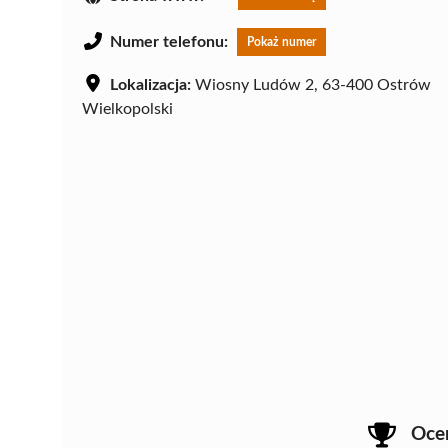
Numer telefonu:
Pokaż numer
Lokalizacja:
Wiosny Ludów 2, 63-400 Ostrów
Wielkopolski
Oce