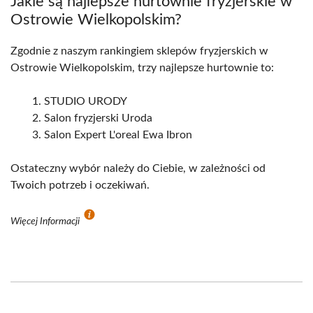
Jakie są najlepsze hurtownie fryzjerskie w
Ostrowie Wielkopolskim?
Zgodnie z naszym rankingiem sklepów fryzjerskich w
Ostrowie Wielkopolskim, trzy najlepsze hurtownie to:
STUDIO URODY
Salon fryzjerski Uroda
Salon Expert L'oreal Ewa Ibron
Ostateczny wybór należy do Ciebie, w zależności od
Twoich potrzeb i oczekiwań.
Więcej Informacji