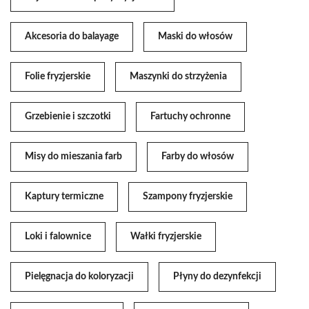
Akcesoria do balayage
Maski do włosów
Folie fryzjerskie
Maszynki do strzyżenia
Grzebienie i szczotki
Fartuchy ochronne
Misy do mieszania farb
Farby do włosów
Kaptury termiczne
Szampony fryzjerskie
Loki i falownice
Wałki fryzjerskie
Pielęgnacja do koloryzacji
Płyny do dezynfekcji