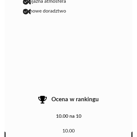
przyjazna atmosfera
fachowe doradztwo
Ocena w rankingu
10.00 na 10
10.00