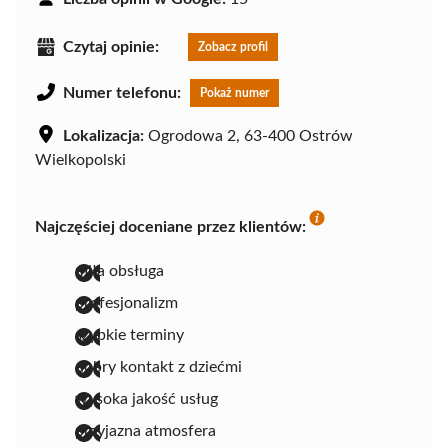
Czytaj opinie:
Zobacz profil
Numer telefonu:
Pokaż numer
Lokalizacja:
Ogrodowa 2, 63-400 Ostrów
Wielkopolski
Najczęściej doceniane przez klientów:
miła obsługa
profesjonalizm
szybkie terminy
dobry kontakt z dziećmi
wysoka jakość usług
przyjazna atmosfera