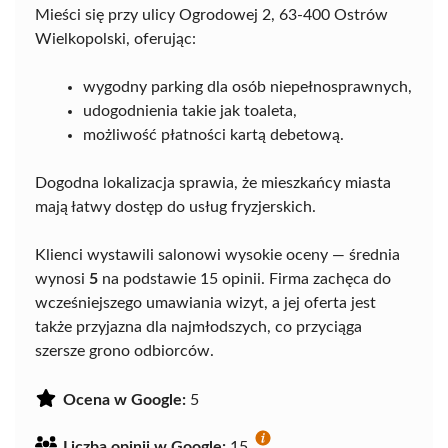
Mieści się przy ulicy Ogrodowej 2, 63-400 Ostrów
Wielkopolski, oferując:
wygodny parking dla osób niepełnosprawnych,
udogodnienia takie jak toaleta,
możliwość płatności kartą debetową.
Dogodna lokalizacja sprawia, że mieszkańcy miasta
mają łatwy dostęp do usług fryzjerskich.
Klienci wystawili salonowi wysokie oceny — średnia
wynosi
5
na podstawie 15 opinii. Firma zachęca do
wcześniejszego umawiania wizyt, a jej oferta jest
także przyjazna dla najmłodszych, co przyciąga
szersze grono odbiorców.
Ocena w Google:
5
Liczba opinii w Google:
15