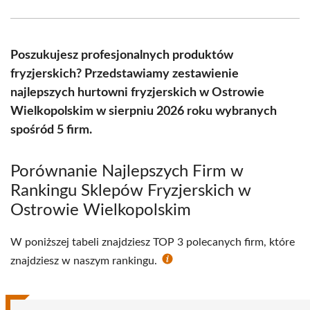
Facebook
X
Pinterest
WhatsApp
LinkedIn
Email
(Twitter)
Poszukujesz profesjonalnych produktów
fryzjerskich? Przedstawiamy zestawienie
najlepszych hurtowni fryzjerskich w Ostrowie
Wielkopolskim w sierpniu 2026 roku wybranych
spośród 5 firm.
Porównanie Najlepszych Firm w
Rankingu Sklepów Fryzjerskich w
Ostrowie Wielkopolskim
W poniższej tabeli znajdziesz TOP 3 polecanych firm, które
znajdziesz w naszym rankingu.