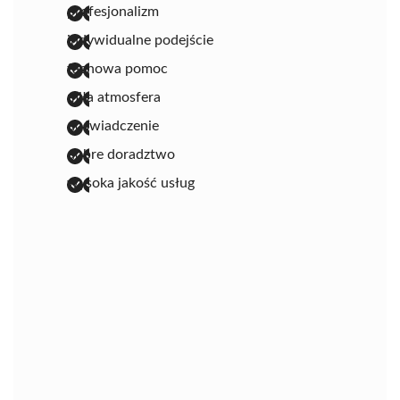
profesjonalizm
indywidualne podejście
fachowa pomoc
miła atmosfera
doświadczenie
dobre doradztwo
wysoka jakość usług