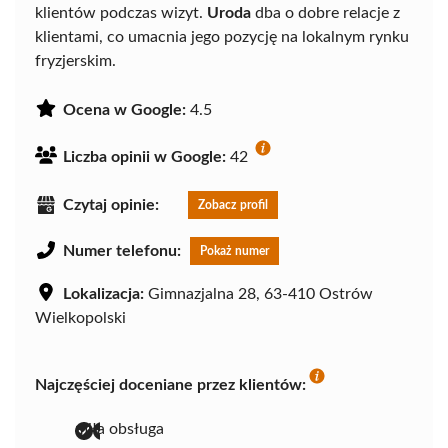
klientów podczas wizyt.
Uroda
dba o dobre relacje z
klientami, co umacnia jego pozycję na lokalnym rynku
fryzjerskim.
Ocena w Google:
4.5
Liczba opinii w Google:
42
Czytaj opinie:
Zobacz profil
Numer telefonu:
Pokaż numer
Lokalizacja:
Gimnazjalna 28, 63-410 Ostrów
Wielkopolski
Najczęściej doceniane przez klientów:
miła obsługa