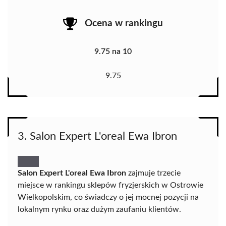
Ocena w rankingu
9.75 na 10
9.75
3. Salon Expert L'oreal Ewa Ibron
Salon Expert L'oreal Ewa Ibron
zajmuje trzecie
miejsce w rankingu sklepów fryzjerskich w Ostrowie
Wielkopolskim, co świadczy o jej mocnej pozycji na
lokalnym rynku oraz dużym zaufaniu klientów.