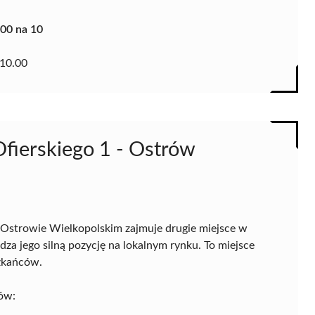
.00 na 10
10.00
fierskiego 1 - Ostrów
 Ostrowie Wielkopolskim zajmuje drugie miejsce w
dza jego silną pozycję na lokalnym rynku. To miejsce
zkańców.
tów: