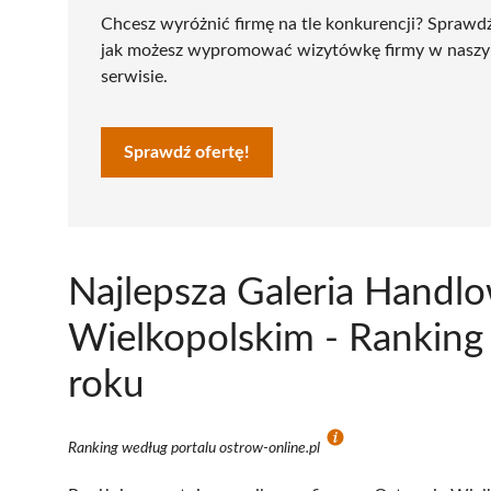
Chcesz wyróżnić firmę na tle konkurencji? Sprawd
jak możesz wypromować wizytówkę firmy w nasz
serwisie.
Sprawdź ofertę!
Najlepsza Galeria Handl
Wielkopolskim - Ranking
roku
Ranking według portalu ostrow-online.pl