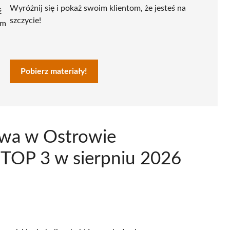
Wyróżnij się i pokaż swoim klientom, że jesteś na
ź
szczycie!
ym
Pobierz materiały!
owa w Ostrowie
 TOP 3 w sierpniu 2026