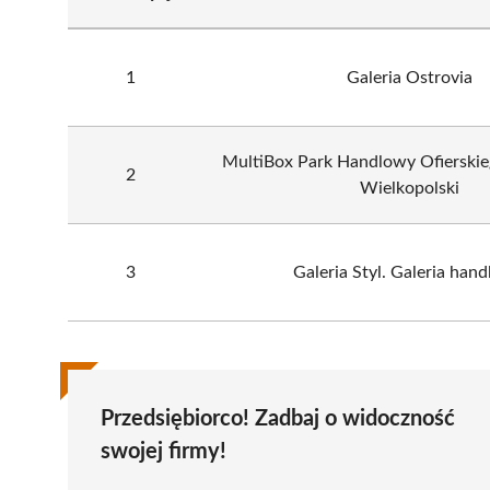
1
Galeria Ostrovia
MultiBox Park Handlowy Ofierskie
2
Wielkopolski
3
Galeria Styl. Galeria han
Przedsiębiorco! Zadbaj o widoczność
swojej firmy!