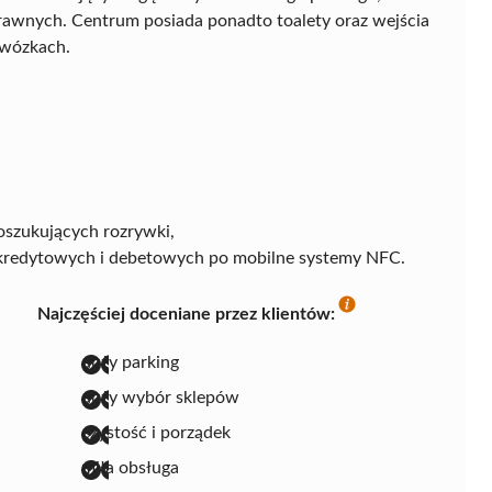
rawnych. Centrum posiada ponadto toalety oraz wejścia
 wózkach.
poszukujących rozrywki,
t kredytowych i debetowych po mobilne systemy NFC.
Najczęściej doceniane przez klientów:
duży parking
duży wybór sklepów
czystość i porządek
miła obsługa