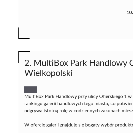
10
2. MultiBox Park Handlowy O
Wielkopolski
MultiBox Park Handlowy przy ulicy Ofierskiego 1 w
rankingu galerii handlowych tego miasta, co potwier
odgrywa istotną rolę w codziennych zakupach mies
W ofercie galerii znajduje się bogaty wybór produk