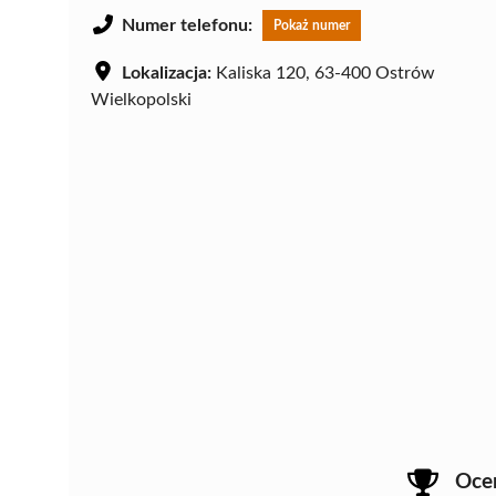
Numer telefonu:
Pokaż numer
Lokalizacja:
Kaliska 120, 63-400 Ostrów
Wielkopolski
Oce