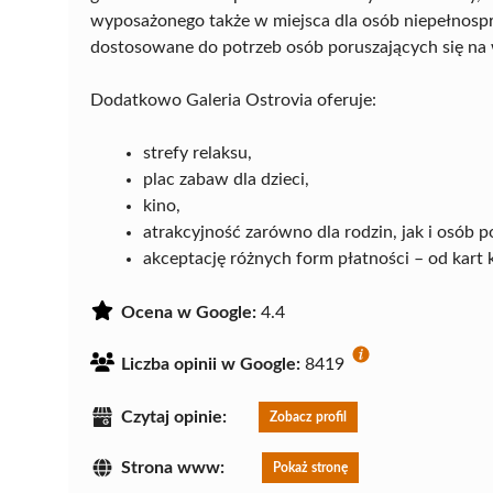
wyposażonego także w miejsca dla osób niepełnosp
dostosowane do potrzeb osób poruszających się na
Dodatkowo Galeria Ostrovia oferuje:
strefy relaksu,
plac zabaw dla dzieci,
kino,
atrakcyjność zarówno dla rodzin, jak i osób 
akceptację różnych form płatności – od kar
Ocena w Google:
4.4
Liczba opinii w Google:
8419
Czytaj opinie:
Zobacz profil
Strona www:
Pokaż stronę