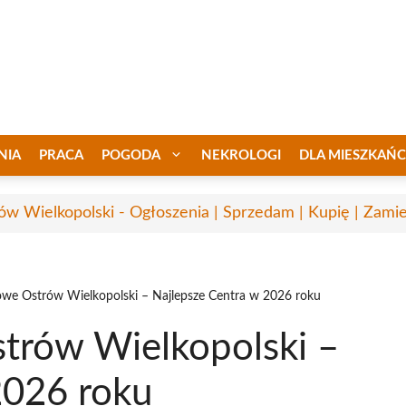
NIA
PRACA
POGODA
NEKROLOGI
DLA MIESZKAŃ
ów Wielkopolski - Ogłoszenia | Sprzedam | Kupię | Zamie
owe Ostrów Wielkopolski – Najlepsze Centra w 2026 roku
trów Wielkopolski –
2026 roku