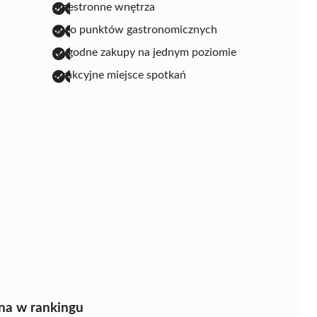
przestronne wnętrza
dużo punktów gastronomicznych
wygodne zakupy na jednym poziomie
atrakcyjne miejsce spotkań
na w rankingu