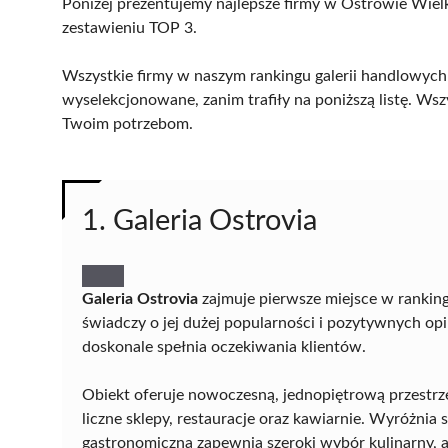
Poniżej prezentujemy najlepsze firmy w Ostrowie Wielk
zestawieniu TOP 3.
Wszystkie firmy w naszym rankingu galerii handlowych
wyselekcjonowane, zanim trafiły na poniższą listę. Wsz
Twoim potrzebom.
1. Galeria Ostrovia
Galeria Ostrovia
zajmuje pierwsze miejsce w ranki
świadczy o jej dużej popularności i pozytywnych o
doskonale spełnia oczekiwania klientów.
Obiekt oferuje nowoczesną, jednopiętrową przestrze
liczne sklepy, restauracje oraz kawiarnie. Wyróżnia s
gastronomiczna zapewnia szeroki wybór kulinarny, 