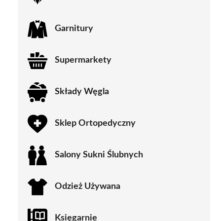
Garnitury
Supermarkety
Składy Węgla
Sklep Ortopedyczny
Salony Sukni Ślubnych
Odzież Używana
Księgarnie