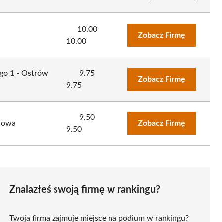
10.00
Zobacz Firmę
10.00
go 1 - Ostrów
9.75
Zobacz Firmę
9.75
9.50
dlowa
Zobacz Firmę
9.50
Znalazłeś swoją firmę w rankingu?
Twoja firma zajmuje miejsce na podium w rankingu?